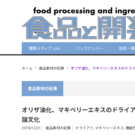
健康メディア.com
バックナンバー
技術・機
ホーム
食品素材の記事
オリザ油化、マキベリーエキスのドラ
食品素材の記事
オリザ油化、マキベリーエキスのドライ
論文化
2018/12/21
食品素材の記事
ドライアイ
,
マキベリーエキス
,
機能