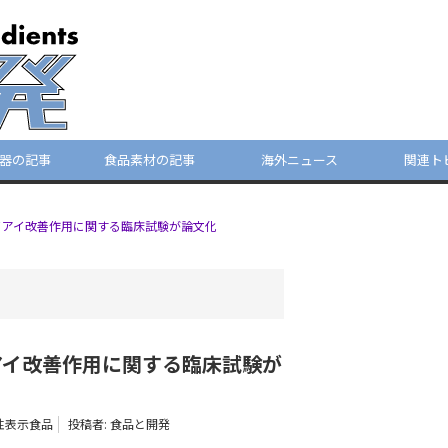
器の記事
食品素材の記事
海外ニュース
関連ト
イアイ改善作用に関する臨床試験が論文化
アイ改善作用に関する臨床試験が
性表示食品
投稿者:
食品と開発