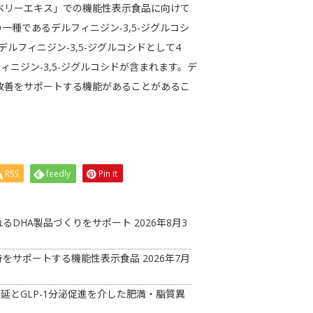
ベリーエキス」での機能性表示食品に向けて
種であるデルフィニジン-3,5-ジグルコシ
日（デルフィニジン-3,5-ジグルコシドとして4
ィニジン-3,5-ジグルコシドが含まれます。デ
の改善をサポートする機能があることがあるこ
。
RSS
feedly
Pin it
るDHA製品づくりをサポート
2026年8月3
持をサポートする機能性表示食品
2026年7月
延とGLP-1分泌促進を介した肥満・脂質異