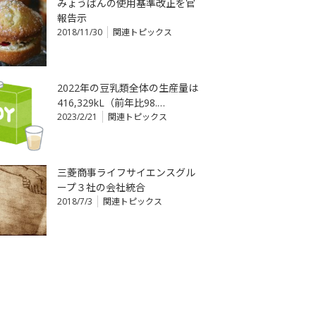
みょうばんの使用基準改正を官
報告示
2018/11/30
関連トピックス
2022年の豆乳類全体の生産量は
416,329kL（前年比98.…
2023/2/21
関連トピックス
三菱商事ライフサイエンスグル
ープ３社の会社統合
2018/7/3
関連トピックス