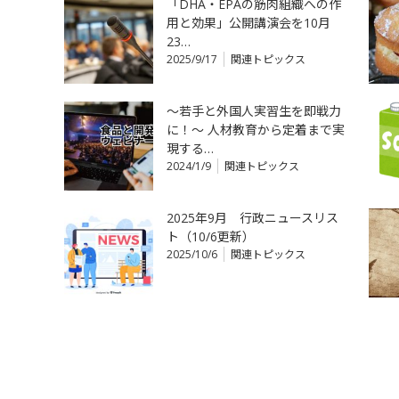
「DHA・EPAの筋肉組織への作
用と効果」公開講演会を10月
23…
2025/9/17
関連トピックス
〜若手と外国人実習生を即戦力
に！〜 人材教育から定着まで実
現する…
2024/1/9
関連トピックス
2025年9月 行政ニュースリス
ト（10/6更新）
2025/10/6
関連トピックス