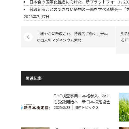
日本食の国際化推進に向けた、新プラットフォーム
20
普段知ることのできない植物の一面を学べる機会―「
2026年7月7日
「緩やかに吸収され、持続的に働く」米ぬ
食品
か由来のマグネシウム素材
る印
関連記事
THC検査事業に本格参入、秋に
も受託開始へ 新日本検定協会
2025/8/28
関連トピックス