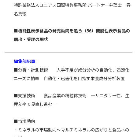
特許業務法人ユニアス国際特許事務所 パートナー弁理士 春
名真徳
■機能性表示食品の発売動向を追う（56）機能性表示食品の
届出・受理の現状
編集部記事
■分析・計測技術 人手不足が成分分析の自動化、迅速化
ニーズに拍車 自動化・迅速化を目指す栄養成分分析装置
■支援技術 食品産業の粉粒体技術 ―サニタリー性、生
産効率で見直し進む─
■市場動向
・ミネラルの市場動向～マルチミネラルの広がりと食品への