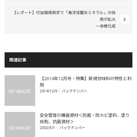
【レポート】付加価値訴求で「海洋深層水ミネラル」の採
用が拡大
ー赤穂化成
関連記事
【2014年12月号・特集】新規甘味料の特性と利
用
2014/12/9
バックナンバー
安全管理の機器資材＜防菌・防カビ塗料、塗り
床剤、抗菌資材＞
2002/5/1
バックナンバー