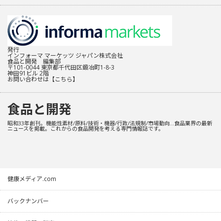
発行
インフォーマ マーケッツ ジャパン株式会社
食品と開発 編集部
〒101-0044 東京都千代田区鍛冶町1-8-3
神田91ビル 2階
お問い合わせは
【こちら】
食品と開発
昭和33年創刊。機能性素材/原料/技術・機器/行政/法規制/市場動向…食品業界の最新
ニュースを掲載。これからの食品開発を考える専門情報誌です。
健康メディア.com
バックナンバー