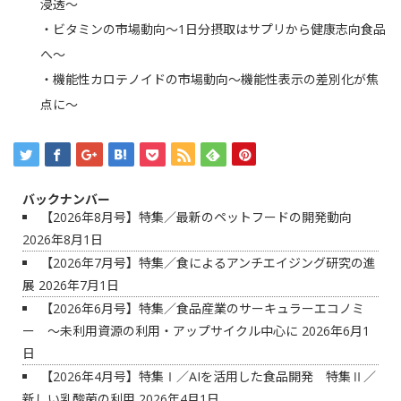
浸透～
・ビタミンの市場動向～1日分摂取はサプリから健康志向食品
へ～
・機能性カロテノイドの市場動向～機能性表示の差別化が焦
点に～
バックナンバー
【2026年8月号】特集／最新のペットフードの開発動向
2026年8月1日
【2026年7月号】特集／食によるアンチエイジング研究の進
展
2026年7月1日
【2026年6月号】特集／食品産業のサーキュラーエコノミ
ー ～未利用資源の利用・アップサイクル中心に
2026年6月1
日
【2026年4月号】特集Ⅰ／AIを活用した食品開発 特集Ⅱ／
新しい乳酸菌の利用
2026年4月1日