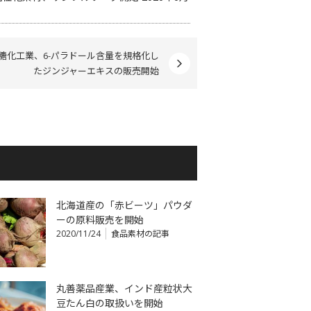
糖化工業、6-パラドール含量を規格化し
たジンジャーエキスの販売開始
北海道産の「赤ビーツ」パウダ
ーの原料販売を開始
2020/11/24
食品素材の記事
丸善薬品産業、インド産粒状大
豆たん白の取扱いを開始