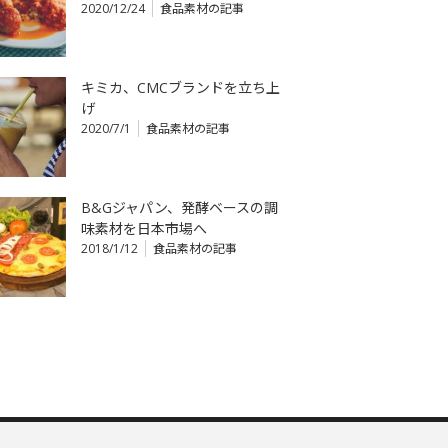
2020/12/24
食品素材の記事
キミカ、CMCブランドを立ち上
げ
2020/7/1
食品素材の記事
B&Gジャパン、発酵ベースの調
味素材を日本市場へ
2018/1/12
食品素材の記事