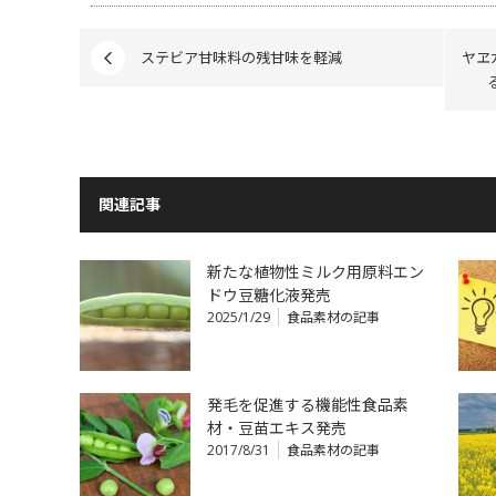
ステビア甘味料の残甘味を軽減
ヤヱ
関連記事
新たな植物性ミルク用原料エン
ドウ豆糖化液発売
2025/1/29
食品素材の記事
発毛を促進する機能性食品素
材・豆苗エキス発売
2017/8/31
食品素材の記事