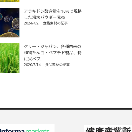
アラキドン酸含量を10%で規格
した粉末パウダー発売
2024/4/2
食品素材の記事
ケリー・ジャパン、各種由来の
植物たん白・ペプチド製品、特
に米ペプ…
2020/7/14
食品素材の記事