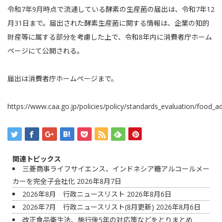
令和7年9月時点で流通している酵素の生産菌の届出は、令和7年12
月31日まで。届出された酵素生産菌に関する情報は、企業の知的
財産等に属する部分を考慮した上で、令和8年内に消費者庁ホーム
ページにて公開される。
届出は消費者庁ホームページまで。
https://www.caa.go.jp/policies/policy/standards_evaluation/food_a
関連トピックス
三菱商事ライフサイエンス、インドネシア糖アルコールメー
カーを完全子会社化
2026年8月7日
2026年8月 行政ニュースリスト
2026年8月6日
2026年7月 行政ニュースリスト(8月更新)
2026年8月6日
改正食品衛生法、施行後5年の対応策などをとりまとめ