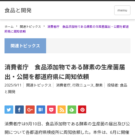
menu
ホーム
関連トピックス
消費者庁 食品添加物である酵素の生産菌届出・公開を都道
府県に周知依頼
関連トピックス
消費者庁 食品添加物である酵素の生産菌届
出・公開を都道府県に周知依頼
2025/9/11
関連トピックス
消費者庁
,
行政ニュース
,
酵素
投稿者:
食品
と開発
消費者庁は9月10日、食品添加物である酵素の生産菌の届出及び公
開について各都道府県検疫所に周知依頼した。本件は、6月に開催