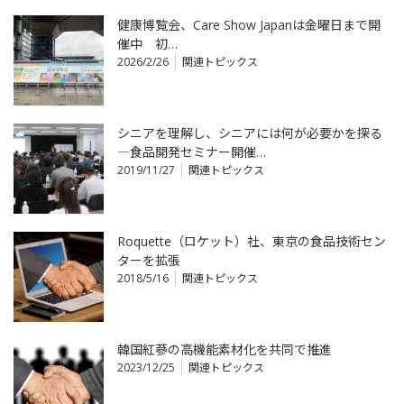
健康博覧会、Care Show Japanは金曜日まで開
催中 初…
2026/2/26
関連トピックス
シニアを理解し、シニアには何が必要かを探る
―食品開発セミナー開催…
2019/11/27
関連トピックス
Roquette（ロケット）社、東京の食品技術セン
ターを拡張
2018/5/16
関連トピックス
韓国紅蔘の高機能素材化を共同で推進
2023/12/25
関連トピックス