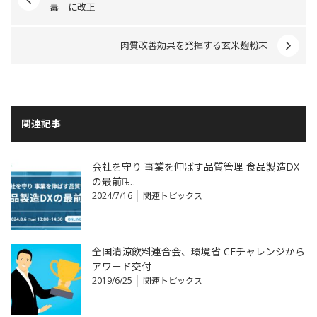
毒」に改正
肉質改善効果を発揮する玄米麹粉末
関連記事
会社を守り 事業を伸ばす品質管理 食品製造DX
の最前線̵…
2024/7/16
関連トピックス
全国清涼飲料連合会、環境省 CEチャレンジから
アワード交付
2019/6/25
関連トピックス