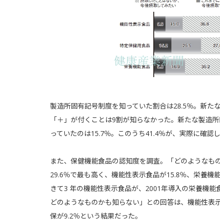
製造所固有記号制度を知っていた割合は28.5％。新
「＋」が付くことは9割が知らなかった。新たな製造所
っていたのは15.7％。このうち41.4％が、実際に確
また、保健機能食品の認知度を調査。「どのようなも
29.6％で最も高く、機能性表示食品が15.8％、栄養機
きて3 年の機能性表示食品が、2001年導入の栄養機
どのようなものかも知らない」との回答は、機能性表示食品
保が9.2％という結果だった。