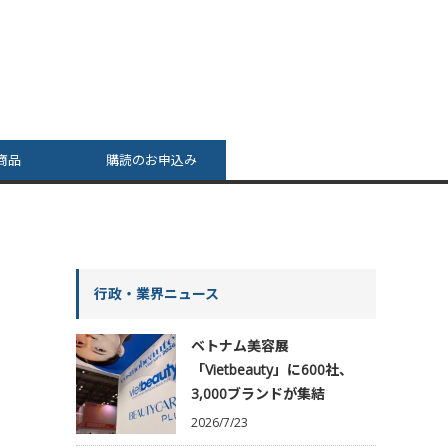
商品
購読のお申込み
行政・業界ニュース
ベトナム美容展
「Vietbeauty」に600社、
3,000ブランドが集結
2026/7/23