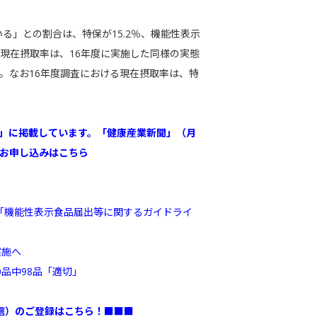
る」との割合は、特保が15.2％、機能性表示
品の現在摂取率は、16年度に実施した同様の実態
た。なお16年度調査における現在摂取率は、特
号」に掲載しています。「健康産業新聞」（月
のお申し込みはこちら
「機能性表示食品届出等に関するガイドライ
実施へ
品中98品「適切」
信）のご登録はこちら！
■■■