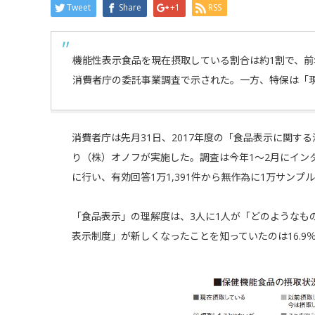
Tweet
Share
+1
RSS
機能性表示食品を現在摂取している割合は約1割で、
消費者庁の委託事業調査で示された。一方、特保は「
消費者庁は先月31日、2017年度の「食品表示に関す
り（株）オノフが実施した。調査は今年1～2月にイン
に行い、有効回答1万1,391件から無作為に1万サンプ
「食品表示」の理解度は、3人に1人が「どのようなもの
表示制度」が新しくなったことを知っていたのは16.9