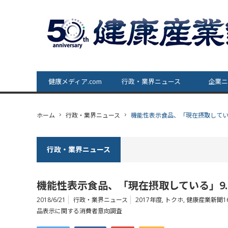
健康メディア.com
行政・業界ニュース
企業ニ
ホーム
行政・業界ニュース
機能性表示食品、「現在摂取してい
行政・業界ニュース
機能性表示食品、「現在摂取している」9.
2018/6/21
行政・業界ニュース
2017年度
,
トクホ
,
健康産業新聞16
品表示に関する消費者意向調査