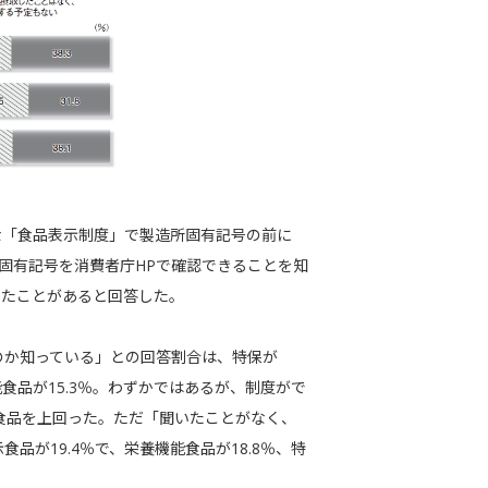
たな「食品表示制度」で製造所固有記号の前に
固有記号を消費者庁HPで確認できることを知
認したことがあると回答した。
のか知っている」との回答割合は、特保が
能食品が15.3％。わずかではあるが、制度がで
能食品を上回った。ただ「聞いたことがなく、
が19.4％で、栄養機能食品が18.8％、特