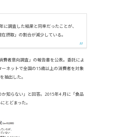
前年に調査した結果と同率だったことが、
現在摂取」の割合が減少している。
る消費者意向調査」の報告書を公表。委託によ
ターネットで全国の15歳以上の消費者を対象
ルを抽出した。
か知らない」と回答。2015年4 月に「食品
％にとどまった。