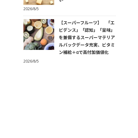
2026/8/5
【スーパーフルーツ】 「エ
ビデンス」「認知」「呈味」
を兼備するスーパーマテリア
ルバックデータ充実、ビタミ
ン補給＋αで高付加価値化
2026/8/5