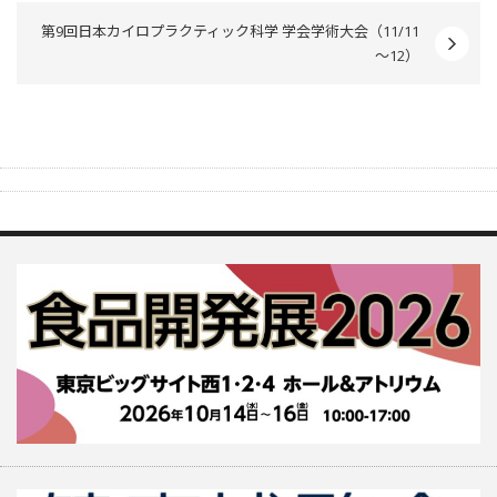
第9回日本カイロプラクティック科学 学会学術大会（11/11
～12）