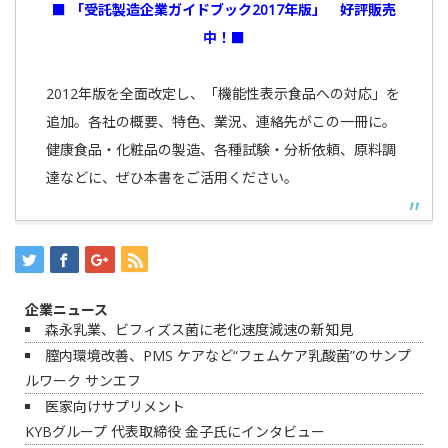
■ 「受託製造企業ガイドブック2017年版」 好評販売
中！■
2012年版を全面改定し、「機能性表示食品への対応」を
追加。各社の概要、特色、業況、連絡先がこの一冊に。
健康食品・化粧品の製造、各種試験・分析依頼、原料調
達などに、ぜひ本書をご活用ください。
企業ニュース
森永乳業、ビフィズス菌に老化速度減速の新知見
膣内環境改善、PMS ケアなど“フェムケア乳酸菌”のサンプ
ルワーク サンエフ
医家向けサプリメント
KYBグループ 代表取締役 金子氏にインタビュー