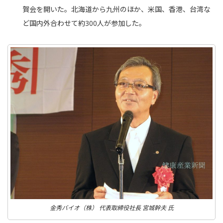
賀会を開いた。北海道から九州のほか、米国、香港、台湾な
ど国内外合わせて約300人が参加した。
金秀バイオ（株） 代表取締役社長 宮城幹夫 氏