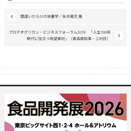
間違いだらけの栄養学／永井竜児 著
プロテオグリカン・ビジネスフォーラム2019 「人生100年
時代に役立つ有望素材」（青森県知事・三村氏）