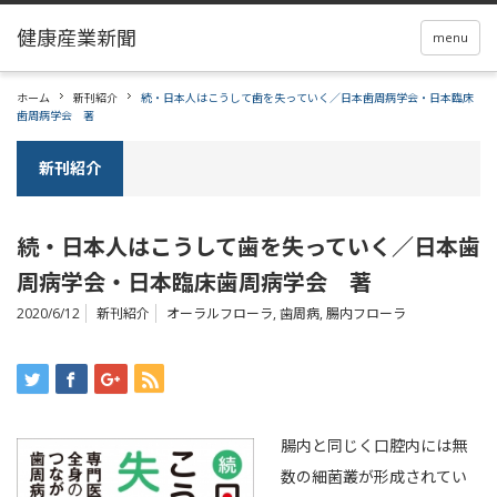
menu
ホーム
新刊紹介
続・日本人はこうして歯を失っていく／日本歯周病学会・日本臨床
歯周病学会 著
新刊紹介
続・日本人はこうして歯を失っていく／日本歯
周病学会・日本臨床歯周病学会 著
2020/6/12
新刊紹介
オーラルフローラ
,
歯周病
,
腸内フローラ
腸内と同じく口腔内には無
数の細菌叢が形成されてい