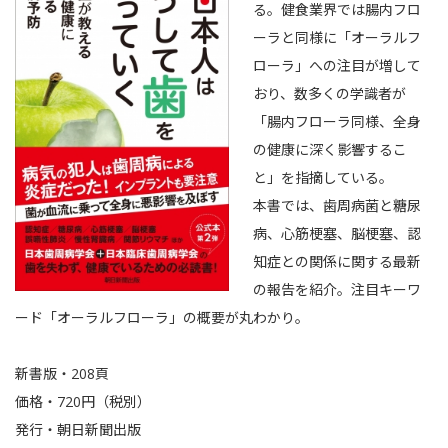
る。健食業界では腸内フロ
ーラと同様に「オーラルフ
ローラ」への注目が増して
おり、数多くの学識者が
「腸内フローラ同様、全身
の健康に深く影響するこ
と」を指摘している。
本書では、歯周病菌と糖尿
病、心筋梗塞、脳梗塞、認
知症との関係に関する最新
の報告を紹介。注目キーワ
ード「オーラルフローラ」の概要が丸わかり。
新書版・208頁
価格・720円（税別）
発行・朝日新聞出版