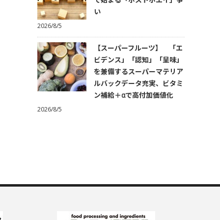
い
2026/8/5
【スーパーフルーツ】 「エ
ビデンス」「認知」「呈味」
を兼備するスーパーマテリア
ルバックデータ充実、ビタミ
ン補給＋αで高付加価値化
2026/8/5