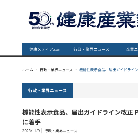
健康メディア.com
行政・業界ニュース
企業ニ
ホーム
行政・業界ニュース
機能性表示食品、届出ガイドライン改
行政・業界ニュース
機能性表示食品、届出ガイドライン改正 PR
に着手
2023/11/9
行政・業界ニュース