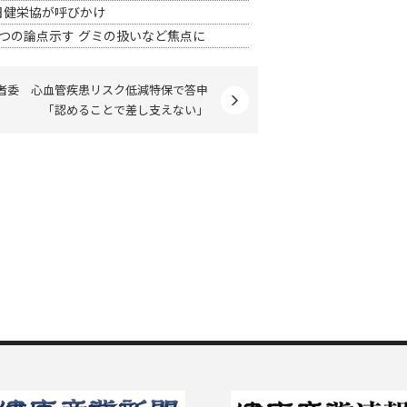
日健栄協が呼びかけ
つの論点示す グミの扱いなど焦点に
者委 心血管疾患リスク低減特保で答申
「認めることで差し支えない」