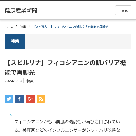
menu
ホーム
特集
【スピルリナ】フィコシアニンの肌バリア機能で再脚光
特集
【スピルリナ】フィコシアニンの肌バリア機
能で再脚光
2024/9/30
特集
フィコシアニンがもつ美肌の機能性が再び注目されてい
る。美容家などのインフルエンサーがシワ・ハリ改善な