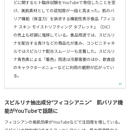
どに関するヒト臨床試験をYouTubeで発信したことを受
け、美肌素材としての認知度が一段と高まった。肌のバ
リア機能（保湿力）を訴求する機能性表示食品『フィコ
ナ スキン モイストリフティング タブレット』（DIC）
の売上も好調に推移している。食品用途では、スピルリ
ナを配合する青汁などの商品化が進み、コンビニチャネ
ルではスピルリナ配合スムージーも定着した。スピルリ
ナ青色素による「着色」用途は冷菓需要のほか、飲食店
のキャラクターメニューなどに利用の裾野が広がってい
る。
スピルリナ抽出成分“フィコシアニン” 肌バリア機
能がYouTubeで話題に
フィコシアンの美肌効果がYouTubeなどで注目度を増している。