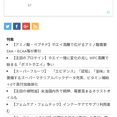
い
特集
【アミノ酸・ペプチド】ホエイ高騰で広がるアミノ酸需要
EAA・BCAA等が牽引
【注目のプロテイン】ホエイ一強に変化の兆し WPC高騰で
始まる「ポストホエイ」争い
【スーパーフルーツ】 「エビデンス」「認知」「呈味」を
兼備するスーパーマテリアルバックデータ充実、ビタミン補給
＋αで高付加価値化
【注目の植物油】米油国内外で続伸、需要高まるネクストオ
イルも
【フェムケア・フェムテック】インナーケアでサプリ利用進
む