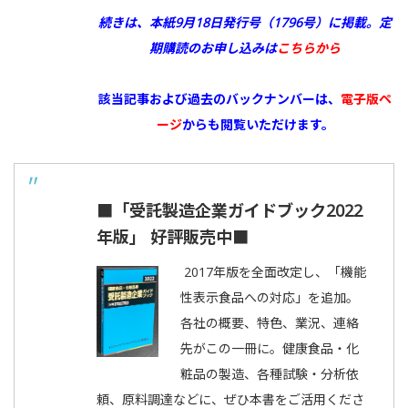
続きは、本紙9月18日発行号（1796号）に掲載。
定
期購読のお申し込みは
こちらから
該当記事および過去のバックナンバーは、
電子版ペ
ージ
からも閲覧いただけます。
■「受託製造企業ガイドブック2022
年版」 好評販売中■
2017年版を全面改定し、「機能
性表示食品への対応」を追加。
各社の概要、特色、業況、連絡
先がこの一冊に。健康食品・化
粧品の製造、各種試験・分析依
頼、原料調達などに、ぜひ本書をご活用くださ