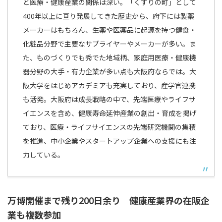
と医療・健康産業の関係は深い。「くすりの町」として
400年以上に亘り発展してきた歴史から、府下には製薬
メーカーはもちろん、生薬や医薬品に起源を持つ健食・
化粧品分野で主要なサプライヤーやメーカーが多い。ま
た、ものづくりでも秀でた地域柄、家庭用医療・健康機
器分野の大手・有力企業が多い点も大阪府ならでは。大
阪大学をはじめアカデミアも充実しており、産学官連携
も活発。大阪府は成長戦略の中で、先端医療やライフサ
イエンスを含め、健康寿命延伸産業の創出・育成を掲げ
ており、医療・ライフサイエンスの先端研究機関の集積
を推進、中小企業やスタートアップ企業への支援にも注
力している。
万博開催まで残り200日余り 健康産業界の在阪企
業も複数参加