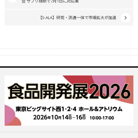
会 サプリ規制で7月1日に対応案
【5-ALA】研究・流通一体で市場拡大が加速