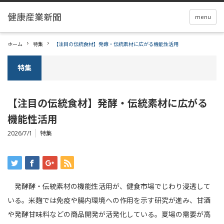
menu
ホーム
特集
【注目の伝統食材】発酵・伝統素材に広がる機能性活用
特集
【注目の伝統食材】発酵・伝統素材に広がる
機能性活用
2026/7/1
特集
発酵酵・伝統素材の機能性活用が、健食市場でじわり浸透して
いる。米麹では免疫や腸内環境への作用を示す研究が進み、甘酒
や発酵甘味料などの商品開発が活発化している。夏場の需要が高