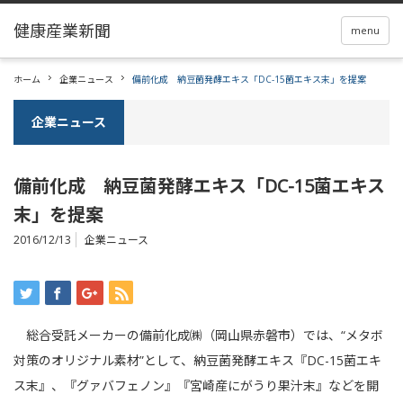
menu
ホーム
企業ニュース
備前化成 納豆菌発酵エキス「DC-15菌エキス末」を提案
企業ニュース
備前化成 納豆菌発酵エキス「DC-15菌エキス
末」を提案
2016/12/13
企業ニュース
総合受託メーカーの備前化成㈱（岡山県赤磐市）では、“メタボ
対策のオリジナル素材”として、納豆菌発酵エキス『DC-15菌エキ
ス末』、『グァバフェノン』『宮崎産にがうり果汁末』などを開