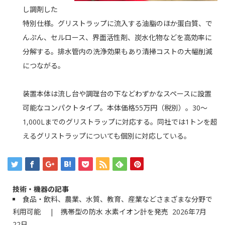
し調剤した
特別仕様。グリストラップに流入する油脂のほか蛋白質、で
んぷん、セルロース、界面活性剤、炭水化物などを高効率に
分解する。排水管内の洗浄効果もあり清掃コストの大幅削減
につながる。
装置本体は流し台や調理台の下などわずかなスペースに設置
可能なコンパクトタイプ。本体価格55万円（税別）。30～
1,000Lまでのグリストラップに対応する。同社では1トンを超
えるグリストラップについても個別に対応している。
技術・機器の記事
食品・飲料、農業、水質、教育、産業などさまざまな分野で
利用可能 | 携帯型の防水 水素イオン計を発売
2026年7月
22日