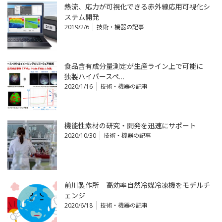
熱流、応力が可視化できる赤外線応用可視化シ
ステム開発
2019/2/6
技術・機器の記事
食品含有成分量測定が生産ライン上で可能に
独製ハイパースペ…
2020/1/16
技術・機器の記事
機能性素材の研究・開発を迅速にサポート
2020/10/30
技術・機器の記事
前川製作所 高効率自然冷媒冷凍機をモデルチ
ェンジ
2020/6/18
技術・機器の記事