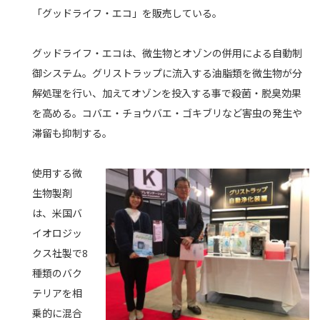
「グッドライフ・エコ」を販売している。
グッドライフ・エコは、微生物とオゾンの併用による自動制
御システム。グリストラップに流入する油脂類を微生物が分
解処理を行い、加えてオゾンを投入する事で殺菌・脱臭効果
を高める。コバエ・チョウバエ・ゴキブリなど害虫の発生や
滞留も抑制する。
使用する微
生物製剤
は、米国バ
イオロジッ
クス社製で8
種類のバク
テリアを相
乗的に混合