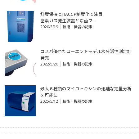
鮮度保持とHACCP制度化で注目
窒素ガス発生装置と除菌フ…
2020/3/19
技術・機器の記事
コスパ優れたローエンドモデル水分活性測定計
発売
2022/5/26
技術・機器の記事
最大６種類のマイコトキシンの迅速な定量分析
を可能に
2025/5/12
技術・機器の記事