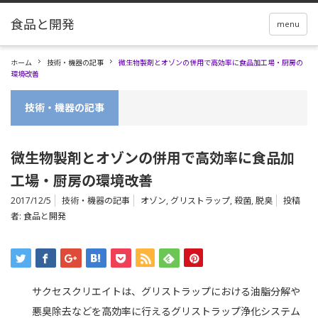
menu
ホーム
技術・機器の記事
微生物製剤とオゾンの併用で高効率に食品加工場・厨房の
環境改善
技術・機器の記事
微生物製剤とオゾンの併用で高効率に食品加
工場・厨房の環境改善
2017/12/5
技術・機器の記事
オゾン
,
グリストラップ
,
殺菌
,
脱臭
投稿
者:
食品と開発
サクセスクリエイトは、グリストラップにおける油脂分解や
悪臭除去などを高効率に行えるグリストラップ浄化システム