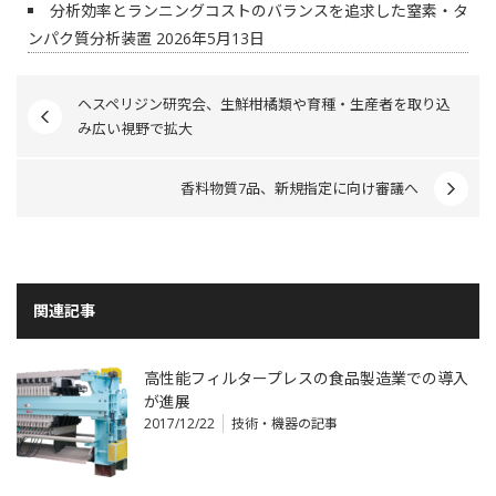
分析効率とランニングコストのバランスを追求した窒素・タ
ンパク質分析装置
2026年5月13日
ヘスペリジン研究会、生鮮柑橘類や育種・生産者を取り込
み広い視野で拡大
香料物質7品、新規指定に向け審議へ
関連記事
高性能フィルタープレスの食品製造業での導入
が進展
2017/12/22
技術・機器の記事