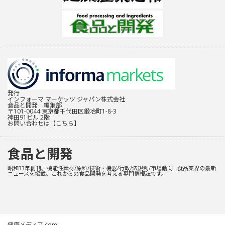
発行
インフォーマ マーケッツ ジャパン株式会社
食品と開発 編集部
〒101-0044 東京都千代田区鍛冶町1-8-3
神田91ビル 2階
お問い合わせは
【こちら】
食品と開発
昭和33年創刊。機能性素材/原料/技術・機器/行政/法規制/市場動向…食品業界の最新
ニュースを掲載。これからの食品開発を考える専門情報誌です。
健康メディア.com