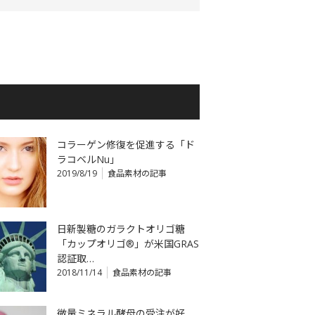
コラーゲン修復を促進する「ド
ラコベルNu」
2019/8/19
食品素材の記事
日新製糖のガラクトオリゴ糖
「カップオリゴ®」が米国GRAS
認証取…
2018/11/14
食品素材の記事
微量ミネラル酵母の受注が好