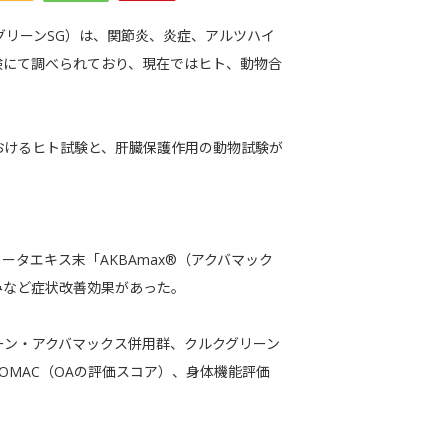
ルクグリーンSG）は、関節炎、炎症、アルツハイ
験にて調べられており、現在ではヒト、動物合
おけるヒト試験と、肝臓保護作用の動物試験が
タエキス末「AKBAmax®（アクバマック
みなど症状改善効果があった。
リーン・アクバマックス併用群、クルクグリーン
OMAC（OAの評価スコア）、身体機能評価