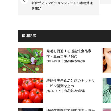
新世代マシンビジョンシステムの本格受注
を開始
関連記事
発毛を促進する機能性食品素
材・豆苗エキス発売
2017/8/31
食品素材の記事
機能性表示食品対応のトマトリ
コピン製剤を上市
2021/1/15
食品素材の記事
便通改善機能で機能性表示食品