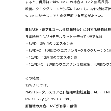
すると、併用群ではWOMACの総合スコアと疼痛尺度
改善。クルクグリーン単独群においても、身体機能評
WOMAC総合スコアと疼痛尺度で有意差があった。
■NASH（非アルコール性脂肪肝炎）に対する動物試験
食事誘導性NASHモデルラットを使って4群で試験
・8WD 8週間のウエスタン食
・8WD+C 8週間のウエスタン食+クルクグリーン0.2
・12WD 12週間のウエスタン食
・12WD+C 8週間のウエスタン食摂取後、4週間のウ
その結果、
12WD+Cでは、
NASHトータルスコアと肝組織の脂肪変性、ALT、TNF
8WD+Cおよび12WD+Cでは、
肝組織の炎症、ASTが有意に低値