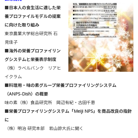
■日本人の食生活に適した栄
養プロファイルモデルの提案
に向けた取り組み
東京農業大学総合研究所 石
見佳子
■海外の栄養プロファイリン
グシステムと栄養表示制度
（株）ラベルバンク リアヒ
イクラム
■料理用・味の素グループ栄養プロファイリングシステム
（ANPS-Dish）の概要
味の素（株）食品研究所 岡辺有紀・古田千恵
■栄養プロファイリングシステム「Meiji NPS」を商品改良の指針
に
（株）明治 研究本部 若山諒大氏に聞く