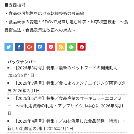
■支援技術
・食品の可能性を広げる乾燥技術の最前線
・食品表示の変遷とSDGsで見直し進む印字・印字検査技術 ～食
品衛生法・食品表示法改正への対応～
バックナンバー
【2026年8月号】特集／最新のペットフードの開発動向
2026年8月1日
【2026年7月号】特集／食によるアンチエイジング研究の進
展
2026年7月1日
【2026年6月号】特集／食品産業のサーキュラーエコノミ
ー ～未利用資源の利用・アップサイクル中心に
2026年6月1
日
【2026年4月号】特集Ⅰ／AIを活用した食品開発 特集Ⅱ／
新しい乳酸菌の利用
2026年4月1日