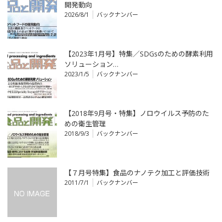
開発動向
2026/8/1
バックナンバー
【2023年1月号】特集／SDGsのための酵素利用
ソリューション…
2023/1/5
バックナンバー
【2018年9月号・特集】ノロウイルス予防のた
めの衛生管理
2018/9/3
バックナンバー
【７月号特集】食品のナノテク加工と評価技術
2011/7/1
バックナンバー