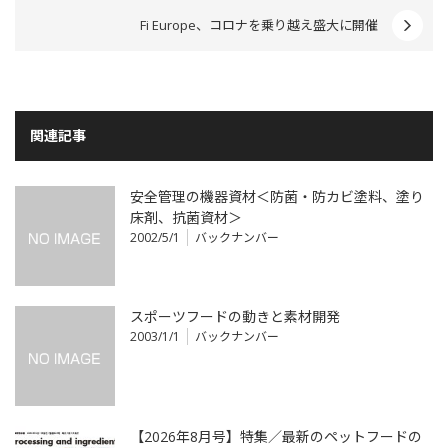
Fi Europe、コロナを乗り越え盛大に開催
関連記事
安全管理の機器資材＜防菌・防カビ塗料、塗り
床剤、抗菌資材＞
2002/5/1
バックナンバー
スポーツフードの動きと素材開発
2003/1/1
バックナンバー
【2026年8月号】特集／最新のペットフードの