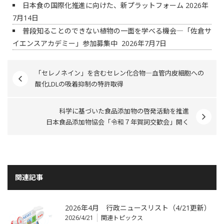
日本食の国際化推進に向けた、新プラットフォーム
2026年
7月14日
普段知ることのできない植物の一面を学べる機会―「佐倉サ
イエンスアカデミー」参加募集中
2026年7月7日
「セレノネイン」を含むセレン化合物―血管内皮細胞への
酸化LDLの吸着抑制の特許取得
科学に基づいた食品添加物の啓発活動を推進
日本食品添加物協会「令和７年賀詞交歓会」開く
関連記事
2026年4月 行政ニュースリスト（4/21更新）
2026/4/21
関連トピックス