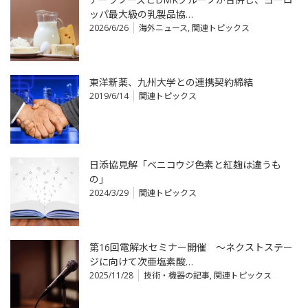
ッパ最大級の乳製品協…
2026/6/26
海外ニュース
,
関連トピックス
東洋新薬、九州大学との連携契約締結
2019/6/14
関連トピックス
日添協見解「ベニコウジ色素と紅麹は違うも
の」
2024/3/29
関連トピックス
第16回電解水セミナー開催 ～ネクストステー
ジに向けて次亜塩素酸…
2025/11/28
技術・機器の記事
,
関連トピックス