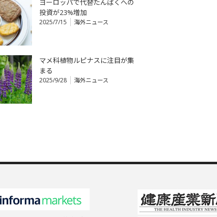
ヨーロッパで代替たんぱくへの
投資が23%増加
2025/7/15
海外ニュース
マメ科植物ルピナスに注目が集
まる
2025/9/28
海外ニュース