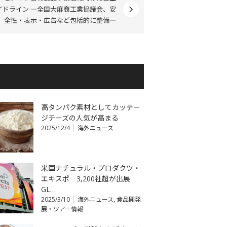
イドライン ―全国大麻商工業協議会、安
全性・表示・広告など包括的に整備―
高タンパク素材としてカッテー
ジチーズの人気が高まる
2025/12/4
海外ニュース
米国ナチュラル・プロダクツ・
エキスポ 3,200社超が出展
GL…
2025/3/10
海外ニュース
,
食品開発
展・ツアー情報