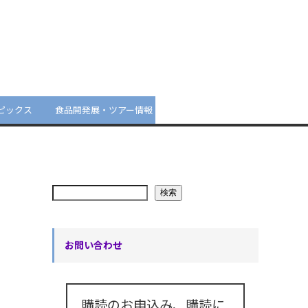
ピックス
食品開発展・ツアー情報
検索
お問い合わせ
購読のお申込み、購読に