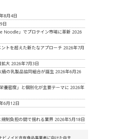
6年8月4日
29日
ade Noodle」でプロテイン市場に革新
2026
メントを超えた新たなアプローチ
2026年7月
目拡大
2026年7月3日
大級の乳製品協同組合が誕生
2026年6月26
野で「高栄養密度」と個別化が主要テーマに
2026年
6年6月12日
と規制負担の間で揺れる業界
2026年5月18日
ナビノイド含有食品事業者に向けた自主