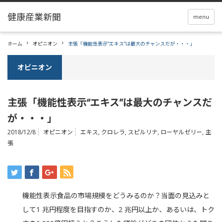
menu
ホーム
オピニオン
主張「機能性表示“エキス”は最大のチャンスだが・・・」
オピニオン
主張「機能性表示“エキス”は最大のチャンスだ
が・・・」
2018/12/8
オピニオン
エキス
,
クロレラ
,
スピルリナ
,
ローヤルゼリー
,
主
張
機能性表示食品の市場規模をどうみるのか？当面の見込みと
して1 兆円程度を目指すのか、2 兆円以上か、あるいは、トク