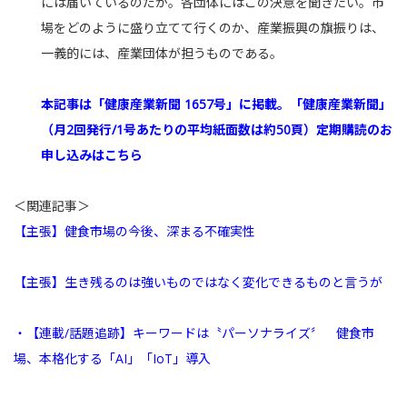
には届いているのだが。各団体にはこの決意を聞きたい。市
場をどのように盛り立てて行くのか、産業振興の旗振りは、
一義的には、産業団体が担うものである。
本記事は「健康産業新聞 1657号」に掲載。「健康産業新聞」
（月2回発行/1号あたりの平均紙面数は約50頁）定期購読のお
申し込みはこちら
＜関連記事＞
【主張】健食市場の今後、深まる不確実性
【主張】生き残るのは強いものではなく変化できるものと言うが
・【連載/話題追跡】キーワードは〝パーソナライズ〞 健食市
場、本格化する「AI」「IoT」導入