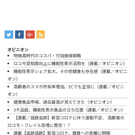
オピニオン
物価高時代のコスパ・付加価値戦略
ロコモ認知度向上に機能性表示活用を（連載／オピニオン）
機能性表示シェア拡大、その他健食も存在感（連載／オピニ
オン）
高齢者のスマホ所有率増加、ECでも主役に（連載／オピニ
オン）
健康食品市場、過去最高が見えてきた（オピニオン）
3千品超、機能性表示食品の立ち位置（連載／オピニオン）
【連載／話題追跡】新型コロナに伴う運動不足、 高齢者の
ロコモ・フレイル急増に懸念！？
連載【追跡話題】新型コロナ、健食への影響に明暗