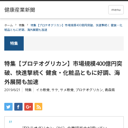
menu
ホーム
特集
特集【プロテオグリカン】市場規模400億円突破、快進撃続く 健食・化
粧品ともに好調、海外展開も加速
特集
特集【プロテオグリカン】市場規模400億円突
破、快進撃続く 健食・化粧品ともに好調、海
外展開も加速
2019/6/21
特集
イカ軟骨
,
サケ
,
サメ軟骨
,
プロテオグリカン
,
青森県