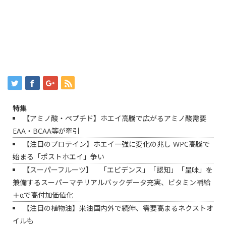
特集
【アミノ酸・ペプチド】ホエイ高騰で広がるアミノ酸需要
EAA・BCAA等が牽引
【注目のプロテイン】ホエイ一強に変化の兆し WPC高騰で
始まる「ポストホエイ」争い
【スーパーフルーツ】 「エビデンス」「認知」「呈味」を
兼備するスーパーマテリアルバックデータ充実、ビタミン補給
＋αで高付加価値化
【注目の植物油】米油国内外で続伸、需要高まるネクストオ
イルも