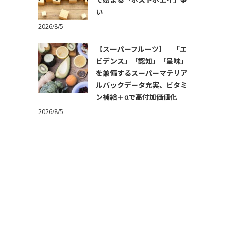
い
2026/8/5
【スーパーフルーツ】 「エ
ビデンス」「認知」「呈味」
を兼備するスーパーマテリア
ルバックデータ充実、ビタミ
ン補給＋αで高付加価値化
2026/8/5