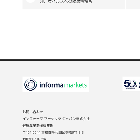
超、ウイルスへの効果標榜も
お問い合わせ
インフォーマ マーケッツ ジャパン株式会社
健康産業新聞編集部
〒101-0044 東京都千代田区鍛冶町1-8-3
神田91ビル 2階