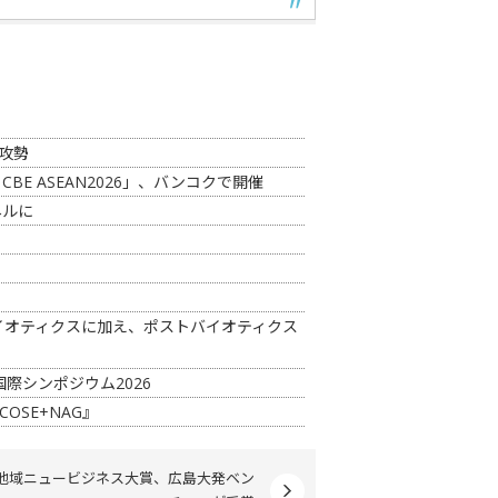
攻勢
CBE ASEAN2026」、バンコクで開催
ネルに
イオティクスに加え、ポストバイオティクス
際シンポジウム2026
COSE+NAG』
地域ニュービジネス大賞、広島大発ベン