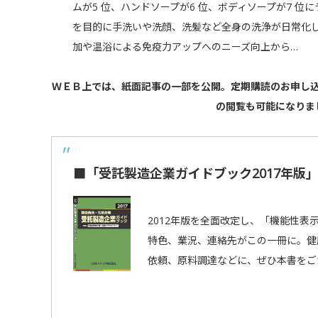
ムが5 位、ハンドソープが6 位、ボディソープが7 
を目的に手洗いや洗顔、洗髪など全身の洗浄が日常化
加や温浴による免疫力アップへのニーズ向上から…
ＷＥＢ上では、紙面記事の一部を公開。定期購読のお申し
の閲覧も可能になりま
■「受託製造企業ガイドブック2017年版」
2012年版を全面改定し、「機能性表
特色、業況、連絡先がこの一冊に。健
依頼、原料調達などに、ぜひ本書をご