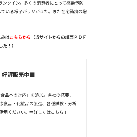
位にランクイン。多くの消費者にとって感染予防
している様子がうかがえた。また在宅勤務の増
込みは
こちらから
（当サイトからの紙面ＰＤＦ
した！）
 好評販売中■
示食品への対応」を追加。各社の概要、
康食品・化粧品の製造、各種試験・分析
活用ください。
⇒詳しくはこちら！