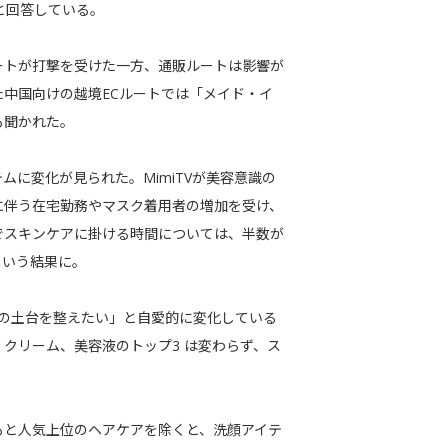
と回答している。
トが打撃を受けた一方、通販ルートは影響が
中国向けの越境ECルートでは「メイド・イ
も聞かれた。
に変化が見られた。MimiTVが美容意識の
に伴う在宅勤務やマスク着用者の増加を受け、
でスキンケアに掛ける時間については、半数が
という結果に。
どの土台を整えたい」と自愛的に変化している
クリーム、美容液のトップ3 は変わらず、ス
と人気上位のヘアケアを除くと、洗顔アイテ