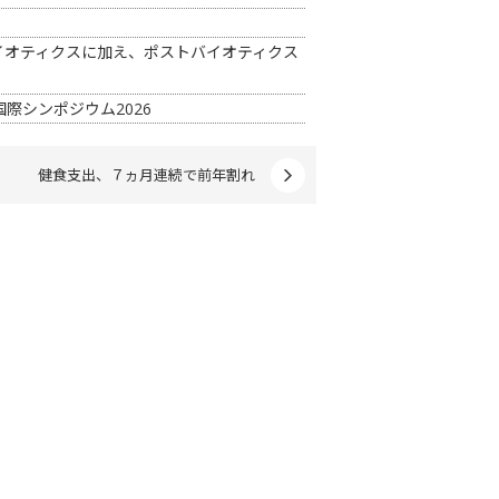
イオティクスに加え、ポストバイオティクス
際シンポジウム2026
健食支出、７ヵ月連続で前年割れ