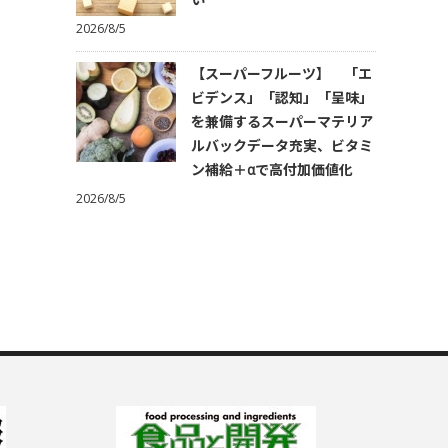
2026/8/5
【スーパーフルーツ】 「エ
ビデンス」「認知」「呈味」
を兼備するスーパーマテリア
ルバックデータ充実、ビタミ
ン補給＋αで高付加価値化
2026/8/5