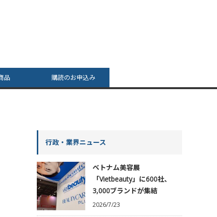
商品
購読のお申込み
行政・業界ニュース
ベトナム美容展
「Vietbeauty」に600社、
3,000ブランドが集結
2026/7/23