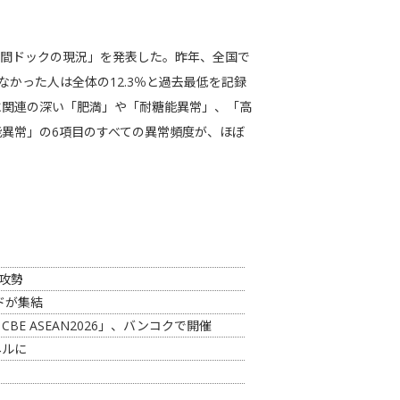
人間ドックの現況」を発表した。昨年、全国で
なかった人は全体の12.3％と過去最低を記録
に関連の深い「肥満」や「耐糖能異常」、「高
異常」の6項目のすべての異常頻度が、ほぼ
攻勢
ンドが集結
CBE ASEAN2026」、バンコクで開催
ネルに