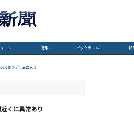
ュース
特集
バックナンバー
新
者の９割近くに異常あり
割近くに異常あり