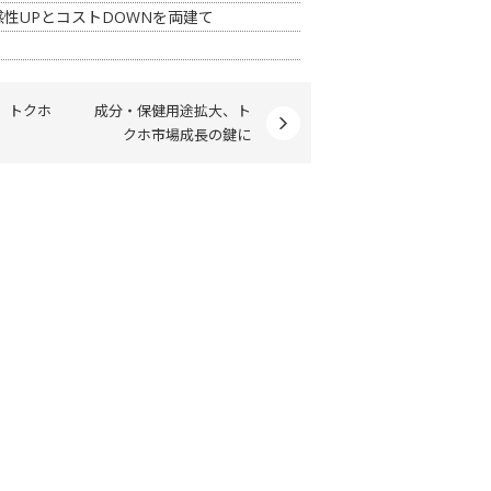
性UPとコストDOWNを両建て
 トクホ 成分・保健用途拡大、ト
クホ市場成長の鍵に