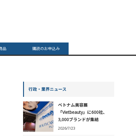
商品
購読のお申込み
行政・業界ニュース
ベトナム美容展
「Vietbeauty」に600社、
3,000ブランドが集結
2026/7/23