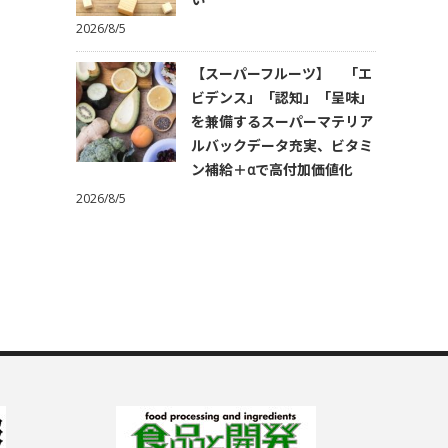
2026/8/5
【スーパーフルーツ】 「エ
ビデンス」「認知」「呈味」
を兼備するスーパーマテリア
ルバックデータ充実、ビタミ
ン補給＋αで高付加価値化
2026/8/5