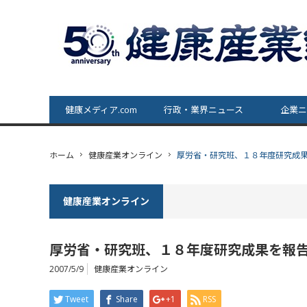
健康メディア.com
行政・業界ニュース
企業ニ
ホーム
健康産業オンライン
厚労省・研究班、１８年度研究成
健康産業オンライン
厚労省・研究班、１８年度研究成果を報
2007/5/9
健康産業オンライン
Tweet
Share
+1
RSS