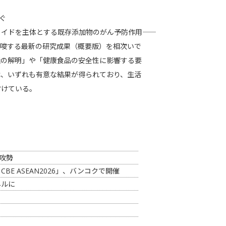
ぐ
ドを主体とする既存添加物のがん予防作用――
示唆する最新の研究成果（概要版）を相次いで
義の解明」や「健康食品の安全性に影響する要
は、いずれも有意な結果が得られており、生活
付けている。
攻勢
CBE ASEAN2026」、バンコクで開催
ネルに