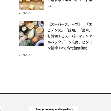
い
2026/8/5
【スーパーフルーツ】 「エ
ビデンス」「認知」「呈味」
を兼備するスーパーマテリア
ルバックデータ充実、ビタミ
ン補給＋αで高付加価値化
2026/8/5