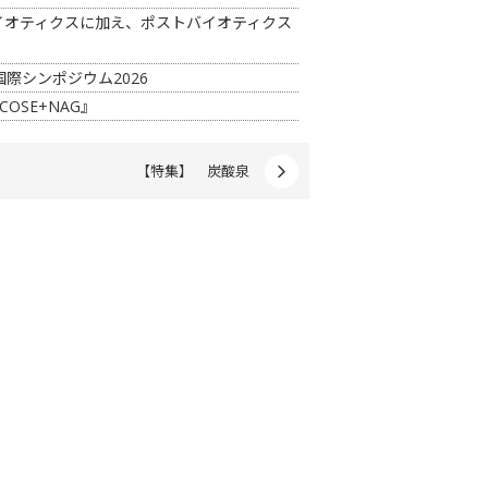
イオティクスに加え、ポストバイオティクス
際シンポジウム2026
COSE+NAG』
【特集】 炭酸泉