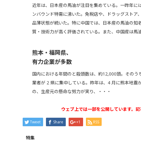
近年は、日本産の馬油が注目を集めている。一昨年に
ンバウンド特需に沸いた。免税店や、ドラッグストア、
品薄状態が続いた。特に中国では、日本産の馬油の知
質・技術力が高く評価されている。また、中国産は馬
熊本・福岡県、
有力企業が多数
国内における年間のと殺頭数は、約12,000頭。その
業者が 2 県に集中している。昨年は、4 月に熊本地
の、生産元の懸命な努力が実り、・・・
ウェブ上では一部を公開しています。記
Tweet
Share
+1
RSS
特集