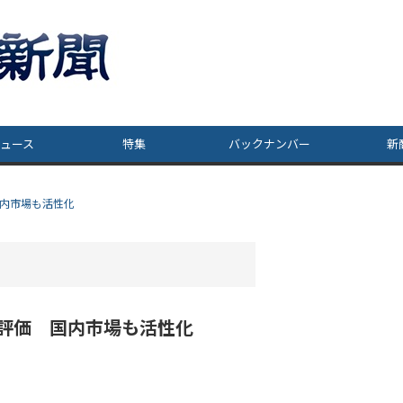
ュース
特集
バックナンバー
新
国内市場も活性化
高評価 国内市場も活性化