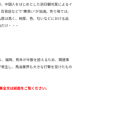
は、中国人をはじめとした訪日観光客によるイ
百貨店などで“爆買い”が加速。売り場では、
名度は高く、純度、色、匂いなどにおける品
油だけ・・・
うち、福岡、熊本が半数を超えるため、関連事
震が発生し、馬油業界も大きな打撃を受けたもの
事全文は紙面をご覧ください。