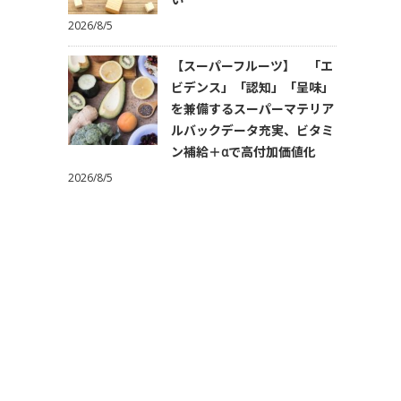
2026/8/5
【スーパーフルーツ】 「エ
ビデンス」「認知」「呈味」
を兼備するスーパーマテリア
ルバックデータ充実、ビタミ
ン補給＋αで高付加価値化
2026/8/5