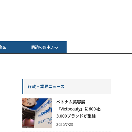
商品
購読のお申込み
行政・業界ニュース
ベトナム美容展
「Vietbeauty」に600社、
3,000ブランドが集結
2026/7/23