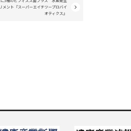
たに3種のビフィズス菌プラス 水素発生
リメント『スーパーエイチツープロバイ
オティクス』