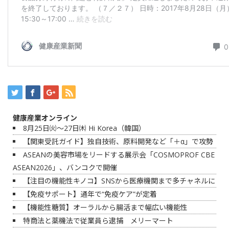
健康産業オンライン
8月25日㈫～27日㈭ Hi Korea（韓国）
【関東受託ガイド】独自技術、原料開発など「＋α」で攻勢
ASEANの美容市場をリードする展示会「COSMOPROF CBE
ASEAN2026」、バンコクで開催
【注目の機能性キノコ】SNSから医療機関まで多チャネルに
【免疫サポート】通年で“免疫ケア”が定着
【機能性糖質】オーラルから腸活まで幅広い機能性
特商法と薬機法で従業員ら逮捕 メリーマート