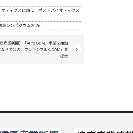
イオティクスに加え、ポストバイオティクス
際シンポジウム2026
康産業新聞】「API’s ODM」事業を始動
ピならではの「フレキシブルなODM」を
提案