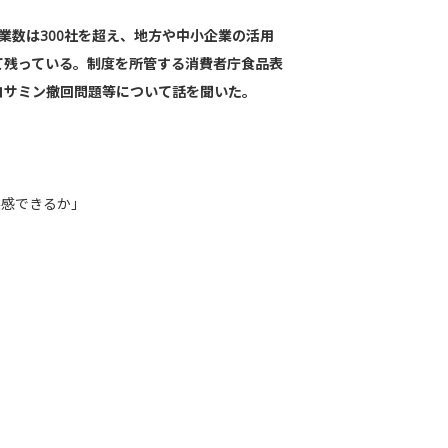
企業数は300社を超え、地方や中小企業の活用
て残っている。制度を所管する消費者庁食品表
コサミン撤回問題等について話を聞いた。
実感できるか」