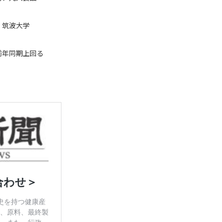
、筑波大学
前年同期上回る