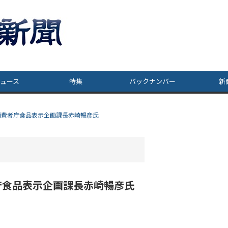
ュース
特集
バックナンバー
新
消費者庁食品表示企画課長赤崎暢彦氏
庁食品表示企画課長赤崎暢彦氏