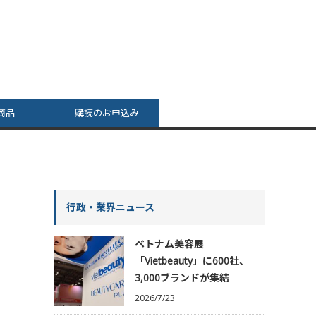
商品
購読のお申込み
行政・業界ニュース
ベトナム美容展
「Vietbeauty」に600社、
3,000ブランドが集結
2026/7/23