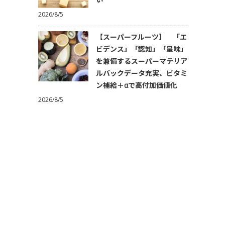
2026/8/5
【スーパーフルーツ】 「エ
ビデンス」「認知」「呈味」
を兼備するスーパーマテリア
ルバックデータ充実、ビタミ
ン補給＋αで高付加価値化
2026/8/5