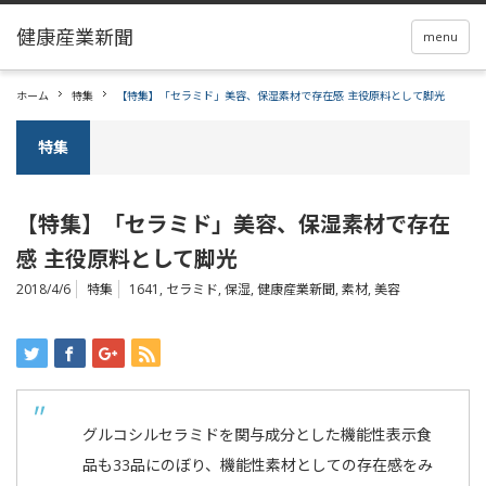
menu
ホーム
特集
【特集】「セラミド」美容、保湿素材で存在感 主役原料として脚光
特集
【特集】「セラミド」美容、保湿素材で存在
感 主役原料として脚光
2018/4/6
特集
1641
,
セラミド
,
保湿
,
健康産業新聞
,
素材
,
美容
グルコシルセラミドを関与成分とした機能性表示食
品も33品にのぼり、機能性素材としての存在感をみ