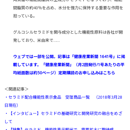
間脂質の約40％を占め、水分を強力に保持する重要な作用を
担っている。
グルコシルセラミドを関与成分とした機能性原料は各社が開
発しており、米由来で……
ウェブでは一部を公開。記事は「健康産業新聞 1641号」に掲
載しています。「健康産業新聞」（月2回発行/1号あたりの平
均紙面数は約50ページ）定期購読のお申し込みはこちら
＜関連記事＞
・セラミド配合機能性表示食品 受理商品一覧 （2018年3月28
日現在）
・【インタビュー】セラミドの基礎研究と開発研究の融合をめざ
して
・【特集】セラミド 機能性表示脚光で、需要拡大に期待感