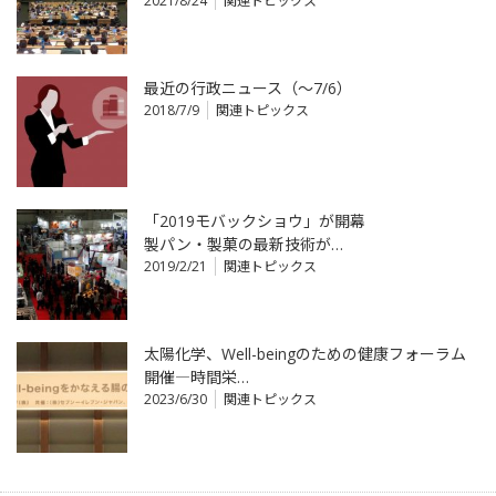
2021/8/24
関連トピックス
最近の行政ニュース（～7/6）
2018/7/9
関連トピックス
「2019モバックショウ」が開幕
製パン・製菓の最新技術が…
2019/2/21
関連トピックス
太陽化学、Well-beingのための健康フォーラム
開催―時間栄…
2023/6/30
関連トピックス