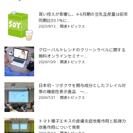
買い控えが影響し、4-6月期の豆乳生産量は前年
同期比93.1%に…
2023/9/13
関連トピックス
グローバルトレンドのクリーンラベルに関する
無料オンラインセミナー…
2020/10/9
関連トピックス
日本初・ツボクサを関与成分としたフレイル対
策の機能性表示食品 ～…
2026/7/21
関連トピックス
トマト種子エキスの皮膚炎症改善作用と肌弾力
改善作用について発表