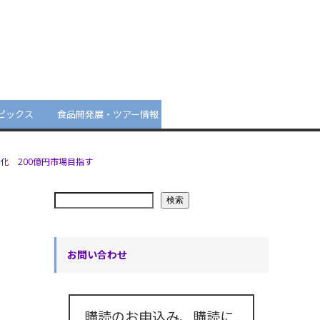
ピックス
食品開発展・ツアー情報
化 200億円市場目指す
検索
お問い合わせ
購読のお申込み、購読に