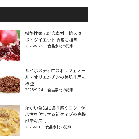
機能性表示対応素材、抗メタ
ボ・ダイエット領域に照準
2025/9/26
食品素材の記事
ルイボスティ中のポリフェノー
ル・オリエンチンの美肌作用を
検証
2025/9/24
食品素材の記事
温かい食品に濃厚感やコク、保
形性を付与する新タイプの高機
能デキス…
2025/4/1
食品素材の記事