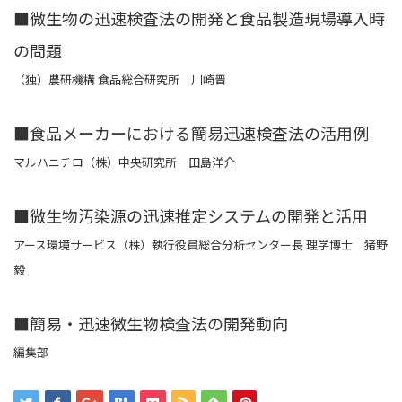
■微生物の迅速検査法の開発と食品製造現場導入時
の問題
（独）農研機構 食品総合研究所 川崎晋
■食品メーカーにおける簡易迅速検査法の活用例
マルハニチロ（株）中央研究所 田島洋介
■微生物汚染源の迅速推定システムの開発と活用
アース環境サービス（株）執行役員総合分析センター長 理学博士 猪野
毅
■簡易・迅速微生物検査法の開発動向
編集部