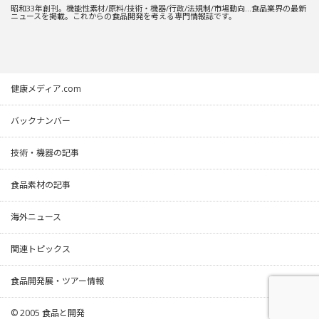
昭和33年創刊。機能性素材/原料/技術・機器/行政/法規制/市場動向…食品業界の最新
ニュースを掲載。これからの食品開発を考える専門情報誌です。
健康メディア.com
バックナンバー
技術・機器の記事
食品素材の記事
海外ニュース
関連トピックス
食品開発展・ツアー情報
© 2005
食品と開発