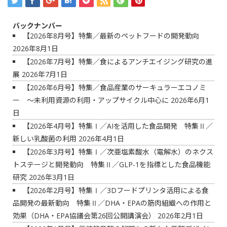
バックナンバー
【2026年8月号】特集／最新のペットフードの開発動向
2026年8月1日
【2026年7月号】特集／食によるアンチエイジング研究の進
展
2026年7月1日
【2026年6月号】特集／食品産業のサーキュラーエコノミ
ー ～未利用資源の利用・アップサイクル中心に
2026年6月1
日
【2026年4月号】特集Ⅰ／AIを活用した食品開発 特集Ⅱ／
新しい乳酸菌の利用
2026年4月1日
【2026年3月号】特集Ⅰ／次亜塩素酸水（電解水）のネクス
トステージと開発動向 特集Ⅱ／GLP-1を指標とした食品機能
研究
2026年3月1日
【2026年2月号】特集Ⅰ／3Dフードプリンタ活用による食
品開発の最新動向 特集Ⅱ／DHA・EPAの筋肉組織への作用と
効果（DHA・EPA協議会第26回公開講演会）
2026年2月1日