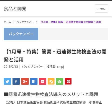
menu
ホーム
バックナンバー
【1月号・特集】簡易・迅速微生物検査法の開発と活用
バックナンバー
【1月号・特集】簡易・迅速微生物検査法の開
発と活用
2015/2/13
バックナンバー
投稿者:
cmpj
■簡易迅速微生物検査法導入のメリットと課題
（公社）日本食品衛生協会 食品衛生研究所微生物試験部 小髙秀正