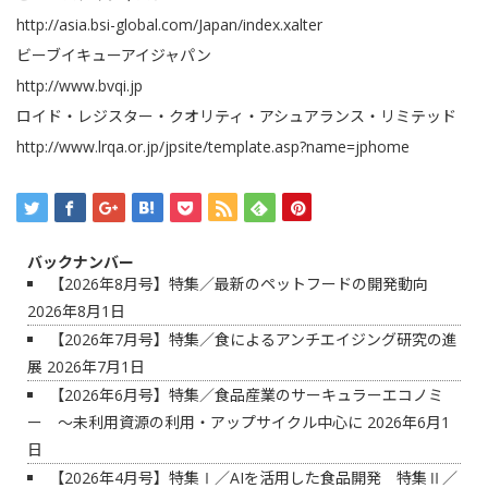
http://asia.bsi-global.com/Japan/index.xalter
ビーブイキューアイジャパン
http://www.bvqi.jp
ロイド・レジスター・クオリティ・アシュアランス・リミテッド
http://www.lrqa.or.jp/jpsite/template.asp?name=jphome
バックナンバー
【2026年8月号】特集／最新のペットフードの開発動向
2026年8月1日
【2026年7月号】特集／食によるアンチエイジング研究の進
展
2026年7月1日
【2026年6月号】特集／食品産業のサーキュラーエコノミ
ー ～未利用資源の利用・アップサイクル中心に
2026年6月1
日
【2026年4月号】特集Ⅰ／AIを活用した食品開発 特集Ⅱ／