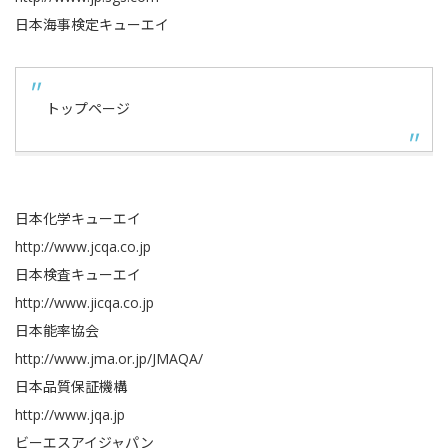
日本海事検定キューエイ
トップページ
日本化学キューエイ
http://www.jcqa.co.jp
日本検査キューエイ
http://www.jicqa.co.jp
日本能率協会
http://www.jma.or.jp/JMAQA/
日本品質保証機構
http://www.jqa.jp
ビーエスアイジャパン