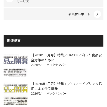
サービス
新素材レポート
関連記事
【2020年5月号】特集／HACCPに沿った食品安
全対策のために…
2020/5/1
バックナンバー
【2026年2月号】特集Ⅰ／3Dフードプリンタ活
用による食品開発…
2026/2/1
バックナンバー