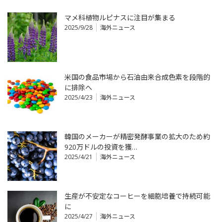
マメ科植物ルピナスに注目が集まる
2025/9/28
海外ニュース
米国の食品市場から石油由来合成色素を段階的
に排除へ
2025/4/23
海外ニュース
韓国のメーカーが精密発酵事業の拡大のため約
920万ドルの投資を獲…
2025/4/21
海外ニュース
生産が不安定なコーヒーを細胞培養で持続可能
に
2025/4/27
海外ニュース