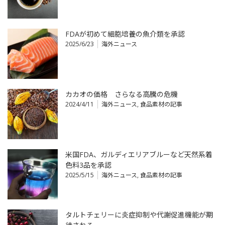
FDAが初めて細胞培養の魚介類を承認
2025/6/23
海外ニュース
カカオの価格 さらなる高騰の危機
2024/4/11
海外ニュース
,
食品素材の記事
米国FDA、ガルディエリアブルーなど天然系着
色料3品を承認
2025/5/15
海外ニュース
,
食品素材の記事
タルトチェリーに炎症抑制や代謝促進機能が期