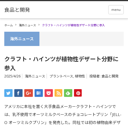
menu
ホーム
海外ニュース
クラフト・ハインツが植物性デザート分野に参入
海外ニュース
クラフト・ハインツが植物性デザート分野に
参入
2025/4/26
海外ニュース
プラントベース
,
植物性
投稿者:
食品と開発
アメリカに本社を置く大手食品メーカークラフト・ハインツで
は、乳不使用でオーツミルクベースのチョコレートプリン「JELL-
O オーツミルクプリン」を発売した。同社では初の植物由来デザ