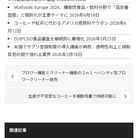
Vitafoods Europe 2026、機能性食品・飲料分野で「高栄養
密度」と個別化が主要テーマに
2026年6月18日
コーヒーや紅茶に代わるアメリカ産原料ヤウポン
2026年6
月12日
EUがCBD食品審査を継続的に厳格化
2026年5月25日
米国でサプリ登録制度の導入議論が再燃：透明性向上と規制
負担の間で揺れる業界
2026年5月18日
ブロワー機能とクリーナー機能の２in１ ～ハンディ型ブロ
ワークリーナー発売
生産が不安定なコーヒーを細胞培養で持続可能に
関連記事