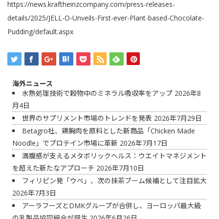
https://news.kraftheinzcompany.com/press-releases-
details/2025/JELL-O-Unveils-First-ever-Plant-based-Chocolate-
Pudding/default.aspx
海外ニュース
水熱処理技術で穀物中のミネラル吸収率をアップ
2026年8
月4日
世界のサプリメント市場のトレンドを発表
2026年7月29日
Betagro社、鶏胸肉を原料とした新商品「Chicken Made
Noodle」でプロテイン市場に革新
2026年7月17日
満腹感が支えるメタボリックヘルス：ウエイトマネジメント
を超えた新たなアプローチ
2026年7月10日
フィリピン発「ウベ」、次の抹茶ブーム候補として注目拡大
2026年7月3日
アーラフーズとDMKグループが合併し、ヨーロッパ最大級
の乳製品協同組合が誕生
2026年6月26日