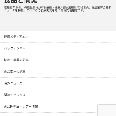
食品と開発
昭和33年創刊。機能性素材/原料/技術・機器/行政/法規制/市場動向…食品業界の最新
ニュースを掲載。これからの食品開発を考える専門情報誌です。
健康メディア.com
バックナンバー
技術・機器の記事
食品素材の記事
海外ニュース
関連トピックス
食品開発展・ツアー情報