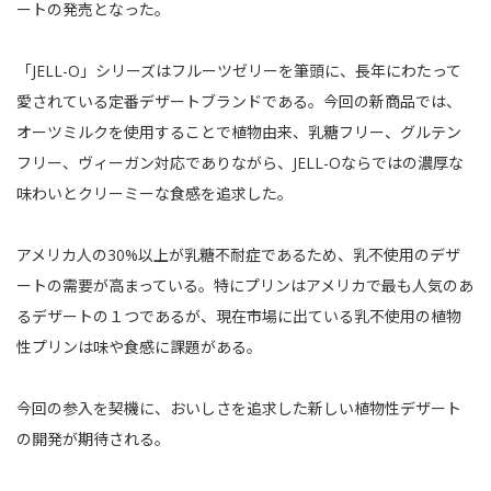
ートの発売となった。
「JELL-O」シリーズはフルーツゼリーを筆頭に、長年にわたって
愛されている定番デザートブランドである。今回の新商品では、
オーツミルクを使用することで植物由来、乳糖フリー、グルテン
フリー、ヴィーガン対応でありながら、JELL-Oならではの濃厚な
味わいとクリーミーな食感を追求した。
アメリカ人の30%以上が乳糖不耐症であるため、乳不使用のデザ
ートの需要が高まっている。特にプリンはアメリカで最も人気のあ
るデザートの１つであるが、現在市場に出ている乳不使用の植物
性プリンは味や食感に課題がある。
今回の参入を契機に、おいしさを追求した新しい植物性デザート
の開発が期待される。