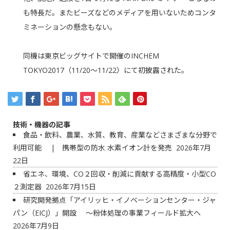
も特長だ。またビーズなどのメディアを用いないためコンタ
ミネーションの懸念もない。
同機は東京ビッグサイトで開催の
INCHEM
TOKYO2017
（11/20～11/22）にて初披露された。
技術・機器の記事
食品・飲料、農業、水質、教育、産業などさまざまな分野で
利用可能 | 携帯型の防水 水素イオン計を発売
2026年7月
22日
省エネ、環境、CO２回収・削減に貢献する高精度・小型CO
２測定器
2026年7月15日
研究開発拠点「アイリッヒ・イノベーションセンター・ジャ
パン（EICJ）」開設 ～粉体処理の事業フィールド拡大へ
2026年7月9日