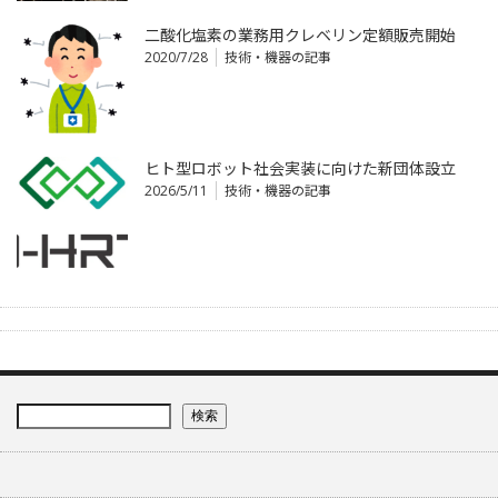
二酸化塩素の業務用クレベリン定額販売開始
2020/7/28
技術・機器の記事
ヒト型ロボット社会実装に向けた新団体設立
2026/5/11
技術・機器の記事
検索