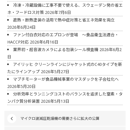
冷凍・冷蔵設備に工事不要で使える、スウェーデン発の省エ
ネ・フードロス対策
2026年7月6日
遮熱・断熱塗装の活用で熱中症対策と省エネ効果を両立
2026年6月24日
ファン付白衣対応のエプロンが登場 ～食品衛生法適合・
HACCP対応
2026年6月16日
業界初・超音波カメラによる包装シール検査機
2026年6月2
日
アイリッヒ クリーンラインにジャケット式のC40タイプを新
たにラインアップ
2026年5月27日
マブチモーターが食品機械事業のマスダックを子会社化へ
2026年5月20日
分析効率とランニングコストのバランスを追求した窒素・タ
ンパク質分析装置
2026年5月13日
マイクロ波減圧乾燥機の需要さらに拡大の公算