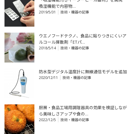
吸湿機能で内容物…
2019/5/31
技術・機器の記事
ウエノフードテクノ、食品に貼りつきにくいア
ルコール揮散剤「ETパ…
2018/5/14
技術・機器の記事
防水型デジタル温度計に無線通信モデルを追加
2020/12/11
技術・機器の記事
厨房・食品工場用調理器具の効果を検証しなが
ら美味しさアップや食の…
2022/12/5
技術・機器の記事