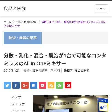
menu
ホーム
技術・機器の記事
分散・乳化・混合・脱泡が1台で可能なコンタミレスのAll
in Oneミキサー
技術・機器の記事
分散・乳化・混合・脱泡が1台で可能なコンタ
ミレスのAll in Oneミキサー
2017/11/21
技術・機器の記事
乳化機
投稿者:
食品と開発
アシザ
ワ・ファ
インテッ