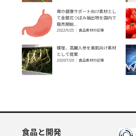
胃の健康サポート向け素材とし
て金銀花つぼみ抽出物を国内で
販売開始…
2022/5/25
食品素材の記事
蝶理、高麗人参を美肌向け素材
として提案
2020/7/20
食品素材の記事
食品と開発