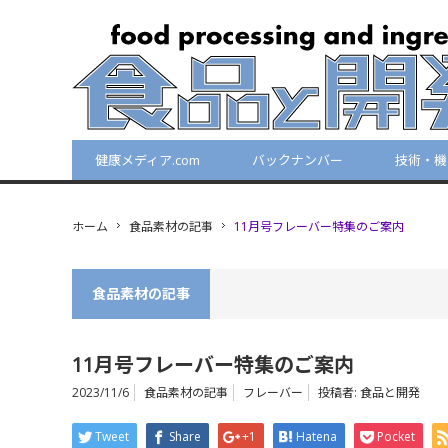
健康メディア.com
バックナンバー
技術・機
ホーム
食品素材の記事
11月号フレーバー特集のご案内
食品素材の記事
11月号フレーバー特集のご案内
2023/11/6
食品素材の記事
フレーバー
投稿者:
食品と開発
Tweet
Share
+1
Hatena
Pocket