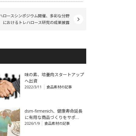
ハロースシンポジウム開催、多彩な分野
におけるトレハロース研究の成果披露
味の素、培養肉スタートアップ
へ出資
2022/3/11
食品素材の記事
dsm-firmenich、健康寿命延長
に有用な商品づくりをサポ…
2026/1/9
食品素材の記事