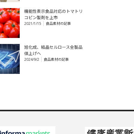
機能性表示食品対応のトマトリ
コピン製剤を上市
2021/1/15
食品素材の記事
旭化成、結晶セルロース全製品
値上げへ
2024/9/2
食品素材の記事