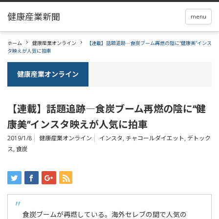
menu
ホーム
健康産業オンライン
【連載】話題追跡―食炭ブーム再燃の陰に“健康美”インス
タ映えが人気に拍車
健康産業オンライン
【連載】話題追跡―食炭ブーム再燃の陰に“健
康美”インスタ映えが人気に拍車
2019/1/8
健康産業オンライン
インスタ
,
チャコールダイエット
,
デトック
ス
,
食炭
食炭ブームが再燃している。海外セレブの間で人気の