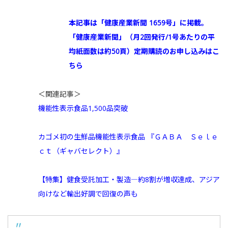
本記事は「健康産業新聞 1659号」に掲載。
「健康産業新聞」（月2回発行/1号あたりの平
均紙面数は約50頁）定期購読のお申し込みはこ
ちら
＜関連記事＞
機能性表示食品1,500品突破
カゴメ初の生鮮品機能性表示食品 『ＧＡＢＡ Ｓｅｌｅ
ｃｔ（ギャバセレクト）』
【特集】健食受託加工・製造―約8割が増収達成、アジア
向けなど輸出好調で回復の声も