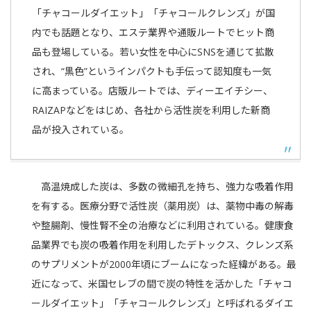
「チャコールダイエット」「チャコールクレンズ」が国
内でも話題となり、エステ業界や通販ルートでヒット商
品も登場している。若い女性を中心にSNSを通じて拡散
され、“黒色”というインパクトも手伝って認知度も一気
に高まっている。店販ルートでは、ディーエイチシー、
RAIZAPなどをはじめ、各社から活性炭を利用した新商
品が投入されている。
高温焼成した炭は、多数の微細孔を持ち、強力な吸着作用
を有する。医療分野で活性炭（薬用炭）は、薬物中毒の解毒
や整腸剤、慢性腎不全の治療などに利用されている。健康食
品業界でも炭の吸着作用を利用したデトックス、クレンズ系
のサプリメントが2000年頃にブームになった経緯がある。最
近になって、米国セレブの間で炭の特性を活かした「チャコ
ールダイエット」「チャコールクレンズ」と呼ばれるダイエ