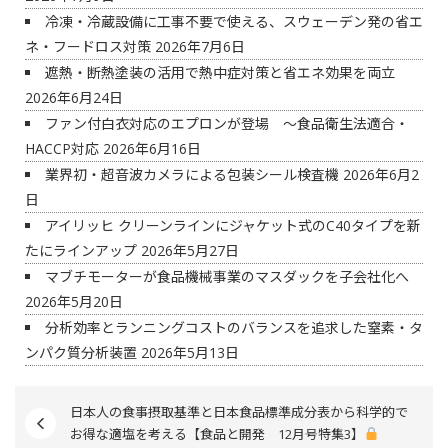
冷凍・冷蔵設備に工事不要で使える、スウェーデン発の省エ
ネ・フードロス対策
2026年7月6日
遮熱・断熱塗装の活用で熱中症対策と省エネ効果を両立
2026年6月24日
ファン付白衣対応のエプロンが登場 ～食品衛生法適合・
HACCP対応
2026年6月16日
業界初・超音波カメラによる包装シール検査機
2026年6月2
日
アイリッヒ クリーンラインにジャケット式のC40タイプを新
たにラインアップ
2026年5月27日
マブチモーターが食品機械事業のマスダックを子会社化へ
2026年5月20日
分析効率とランニングコストのバランスを追求した窒素・タ
ンパク質分析装置
2026年5月13日
日本人の食事摂取基準と日本食品標準成分表から科学的で
お得な適塩を考える【食品と開発 12月号特集3】