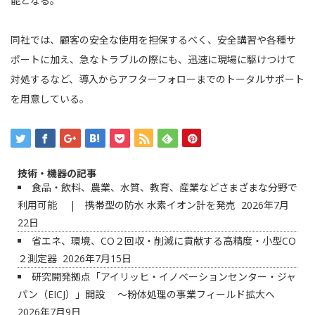
能となる。
同社では、顧客の安全な使用を担保するべく、安全講習や各種サ
ポートに加え、急なトラブルの際にも、迅速に現場に駆けつけて
対処するなど、導入からアフターフォローまでのトータルサポート
を用意している。
技術・機器の記事
食品・飲料、農業、水質、教育、産業などさまざまな分野で
利用可能 | 携帯型の防水 水素イオン計を発売
2026年7月
22日
省エネ、環境、CO２回収・削減に貢献する高精度・小型CO
２測定器
2026年7月15日
研究開発拠点「アイリッヒ・イノベーションセンター・ジャ
パン（EICJ）」開設 ～粉体処理の事業フィールド拡大へ
2026年7月9日