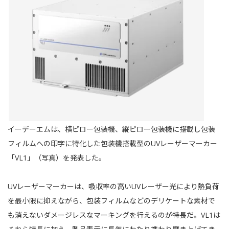
イーデーエムは、横ピロー包装機、縦ピロー包装機に搭載し包装
フィルムへの印字に特化した包装機搭載型のUVレーザーマーカー
「VL1」（写真）を発表した。
UVレーザーマーカーは、吸収率の高いUVレーザー光により熱負荷
を最小限に抑えながら、包装フィルムなどのデリケートな素材で
も消えないダメージレスなマーキングを行えるのが特長だ。VL1は