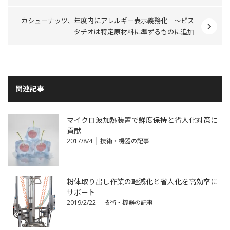
カシューナッツ、年度内にアレルギー表示義務化 ～ピス
タチオは特定原材料に準ずるものに追加
関連記事
マイクロ波加熱装置で鮮度保持と省人化対策に
貢献
2017/8/4
技術・機器の記事
粉体取り出し作業の軽減化と省人化を高効率に
サポート
2019/2/22
技術・機器の記事