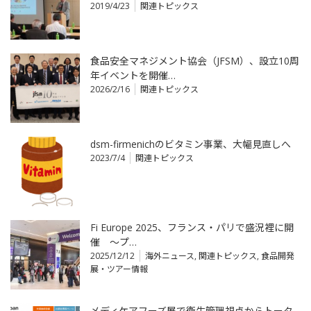
2019/4/23
関連トピックス
食品安全マネジメント協会（JFSM）、設立10周
年イベントを開催…
2026/2/16
関連トピックス
dsm-firmenichのビタミン事業、大幅見直しへ
2023/7/4
関連トピックス
Fi Europe 2025、フランス・パリで盛況裡に開
催 ～プ…
2025/12/12
海外ニュース
,
関連トピックス
,
食品開発
展・ツアー情報
メディケアフーズ展で衛生管理視点からトータ