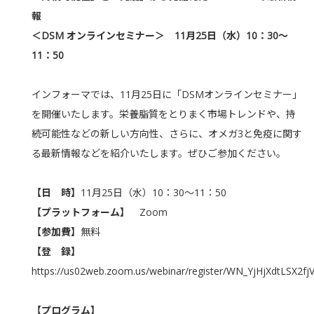
報
＜DSM オンラインセミナー＞ 11月25日（水）10：30～
11：50
インフォーマでは、11月25日に「DSMオンラインセミナー」
を開催いたします。栄養脂質をとりまく市場トレンドや、持
続可能性などの新しい方向性、さらに、オメガ3と免疫に関す
る最新情報などを紹介いたします。ぜひご参加ください。
【日 時】
11月25日（水）10：30～11：50
【プラットフォーム】
Zoom
【参加費】
無料
【登 録】
https://us02web.zoom.us/webinar/register/WN_YjHjXdtLSX2
【プログラム】