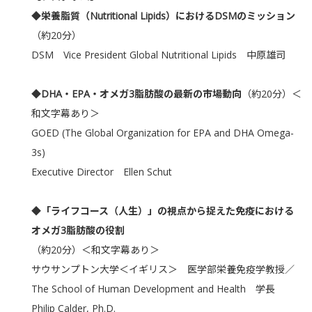
◆栄養脂質（Nutritional Lipids）におけるDSMのミッション
（約20分）
DSM Vice President Global Nutritional Lipids 中原雄司
◆DHA・EPA・オメガ3脂肪酸の最新の市場動向
（約20分）＜
和文字幕あり＞
GOED (The Global Organization for EPA and DHA Omega-
3s)
Executive Director Ellen Schut
◆「ライフコース（人生）」の視点から捉えた免疫における
オメガ3脂肪酸の役割
（約20分）＜和文字幕あり＞
サウサンプトン大学＜イギリス＞ 医学部栄養免疫学教授／
The School of Human Development and Health 学長
Philip Calder, Ph.D.