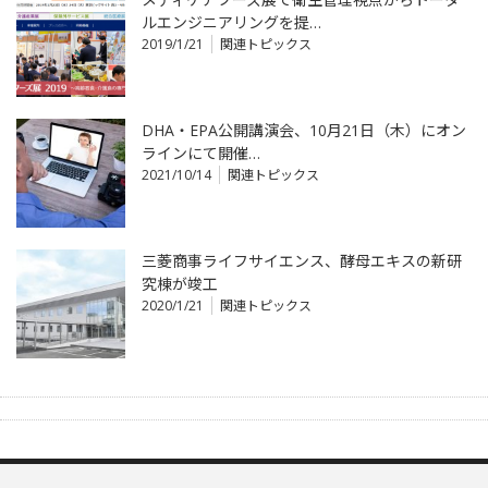
ルエンジニアリングを提…
2019/1/21
関連トピックス
DHA・EPA公開講演会、10月21日（木）にオン
ラインにて開催…
2021/10/14
関連トピックス
三菱商事ライフサイエンス、酵母エキスの新研
究棟が竣工
2020/1/21
関連トピックス