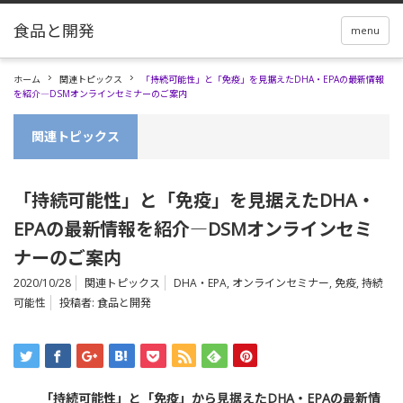
menu
ホーム
関連トピックス
「持続可能性」と「免疫」を見据えたDHA・EPAの最新情報
を紹介―DSMオンラインセミナーのご案内
関連トピックス
「持続可能性」と「免疫」を見据えたDHA・
EPAの最新情報を紹介―DSMオンラインセミ
ナーのご案内
2020/10/28
関連トピックス
DHA・EPA
,
オンラインセミナー
,
免疫
,
持続
可能性
投稿者:
食品と開発
「持続可能性」と「免疫」から見据えたDHA・EPAの最新情