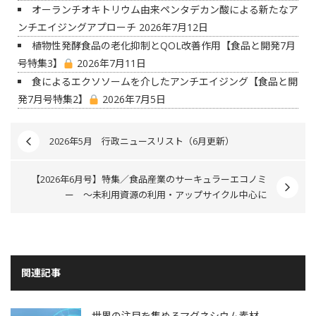
オーランチオキトリウム由来ペンタデカン酸による新たなア
ンチエイジングアプローチ
2026年7月12日
植物性発酵食品の老化抑制とQOL改善作用【食品と開発7月
号特集3】
2026年7月11日
食によるエクソソームを介したアンチエイジング【食品と開
発7月号特集2】
2026年7月5日
2026年5月 行政ニュースリスト（6月更新）
【2026年6月号】特集／食品産業のサーキュラーエコノミ
ー ～未利用資源の利用・アップサイクル中心に
関連記事
世界の注目を集めるマグネシウム素材