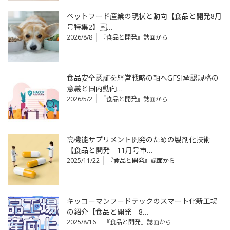
ペットフード産業の現状と動向【食品と開発8月
号特集2】…
2026/8/8
『食品と開発』誌面から
食品安全認証を経営戦略の軸へ――GFSI承認規格の
意義と国内動向…
2026/5/2
『食品と開発』誌面から
高機能サプリメント開発のための製剤化技術
【食品と開発 11月号市…
2025/11/22
『食品と開発』誌面から
キッコーマンフードテックのスマート化新工場
の紹介【食品と開発 8…
2025/8/16
『食品と開発』誌面から