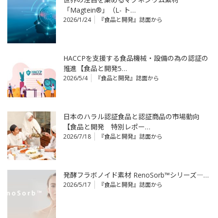
「Magtein®」（L- ト…
2026/1/24
『食品と開発』誌面から
HACCPを支援する食品機械・設備の為の認証の
推進【食品と開発5…
2026/5/4
『食品と開発』誌面から
日本のハラル認証食品と認証商品の市場動向
【食品と開発 特別レポー…
2026/7/18
『食品と開発』誌面から
発酵フラボノイド素材 RenoSorb™シリーズ―…
2026/5/17
『食品と開発』誌面から