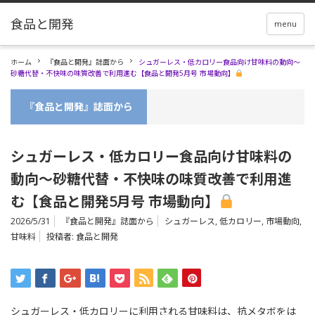
menu
ホーム
『食品と開発』誌面から
シュガーレス・低カロリー食品向け甘味料の動向～
砂糖代替・不快味の味質改善で利用進む【食品と開発5月号 市場動向】
『食品と開発』誌面から
シュガーレス・低カロリー食品向け甘味料の
動向～砂糖代替・不快味の味質改善で利用進
む【食品と開発5月号 市場動向】
2026/5/31
『食品と開発』誌面から
シュガーレス
,
低カロリー
,
市場動向
,
甘味料
投稿者:
食品と開発
シュガーレス・低カロリーに利用される甘味料は、抗メタボをは