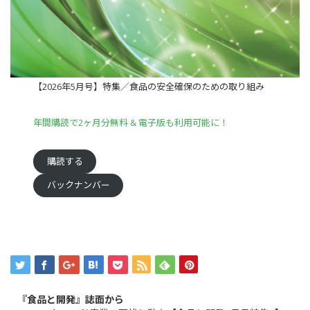
【2026年5月号】特集／食品の安全確保のための取り組み
年間購読で2ヶ月分無料 & 電子版も利用可能に！
購読する
バックナンバー
『食品と開発』誌面から