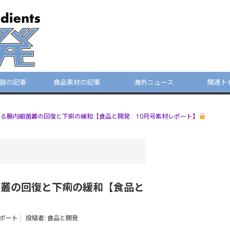
器の記事
食品素材の記事
海外ニュース
関連ト
る腸内細菌叢の回復と下痢の緩和【食品と開発 10月号素材レポート】
菌叢の回復と下痢の緩和【食品と
ポート
投稿者:
食品と開発