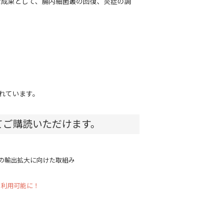
な成果として、腸内細菌叢の回復、炎症の調
れています。
てご購読いただけます。
品の輸出拡大に向けた取組み
も利用可能に！