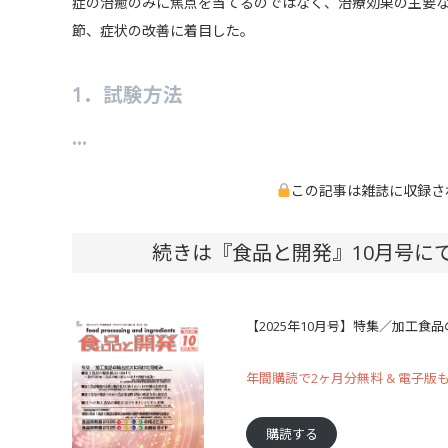
症の治癒のみに焦点を当てるのではなく、治療効果の主要
節、症状の改善に着目した。
1．試験方法
…
この記事は雑誌に収録さ
続きは『食品と開発』10月号に
【2025年10月号】特集／加工食
年間購読で2ヶ月分無料 & 電子版
購読する