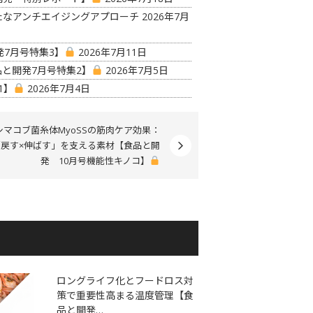
たなアンチエイジングアプローチ
2026年7月
7月号特集3】
2026年7月11日
と開発7月号特集2】
2026年7月5日
1】
2026年7月4日
シマコブ菌糸体MyoSSの筋肉ケア効果：
「戻す×伸ばす」を支える素材【食品と開
発 10月号機能性キノコ】
ロングライフ化とフードロス対
策で重要性高まる温度管理【食
品と開発…