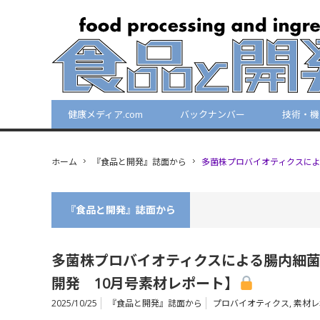
健康メディア.com
バックナンバー
技術・機
ホーム
『食品と開発』誌面から
多菌株プロバイオティクスによ
『食品と開発』誌面から
多菌株プロバイオティクスによる腸内細
開発 10月号素材レポート】
2025/10/25
『食品と開発』誌面から
プロバイオティクス
,
素材レ