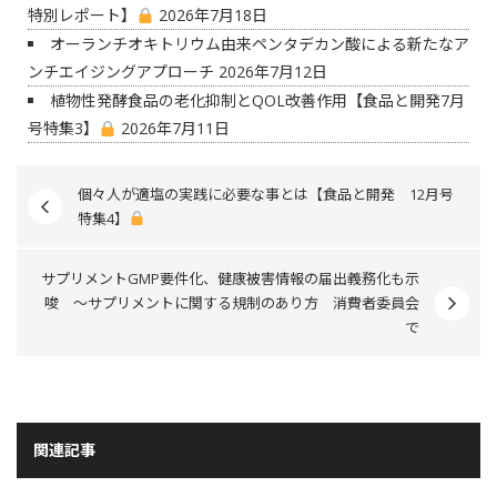
特別レポート】
2026年7月18日
オーランチオキトリウム由来ペンタデカン酸による新たなア
ンチエイジングアプローチ
2026年7月12日
植物性発酵食品の老化抑制とQOL改善作用【食品と開発7月
号特集3】
2026年7月11日
個々人が適塩の実践に必要な事とは【食品と開発 12月号
特集4】
サプリメントGMP要件化、健康被害情報の届出義務化も示
唆 ～サプリメントに関する規制のあり方 消費者委員会
で
関連記事