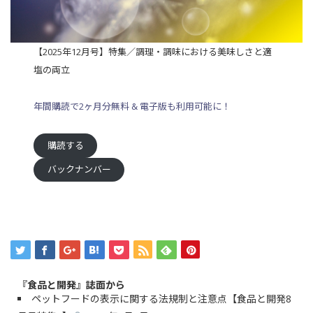
【2025年12月号】特集／調理・調味における美味しさと適
塩の両立
年間購読で2ヶ月分無料 & 電子版も利用可能に！
購読する
バックナンバー
『食品と開発』誌面から
ペットフードの表示に関する法規制と注意点【食品と開発8