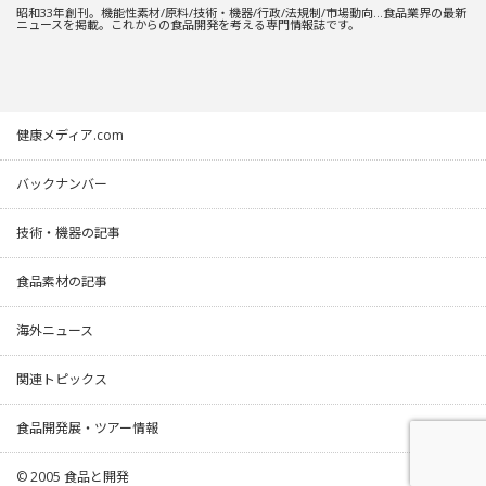
昭和33年創刊。機能性素材/原料/技術・機器/行政/法規制/市場動向…食品業界の最新
ニュースを掲載。これからの食品開発を考える専門情報誌です。
健康メディア.com
バックナンバー
技術・機器の記事
食品素材の記事
海外ニュース
関連トピックス
食品開発展・ツアー情報
© 2005
食品と開発