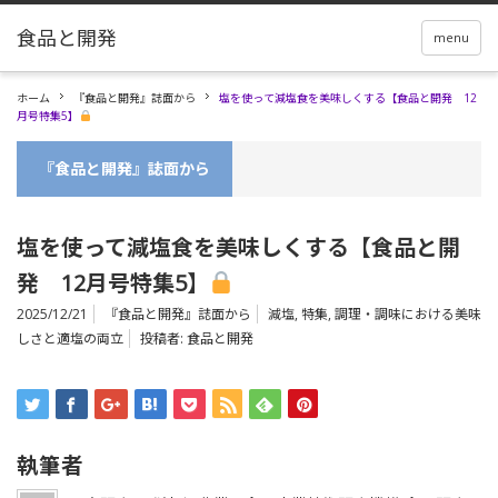
menu
ホーム
『食品と開発』誌面から
塩を使って減塩食を美味しくする【食品と開発 12
月号特集5】
『食品と開発』誌面から
塩を使って減塩食を美味しくする【食品と開
発 12月号特集5】
2025/12/21
『食品と開発』誌面から
減塩
,
特集
,
調理・調味における美味
しさと適塩の両立
投稿者:
食品と開発
執筆者