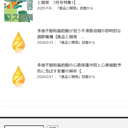
と開発 7月号特集1】…
2025/7/6
『食品と開発』誌面から
多価不飽和脂肪酸が担う平滑筋収縮の即時的な
調節機構【食品と開発 …
2026/2/15
『食品と開発』誌面から
多価不飽和脂肪酸の心筋保護作用と心房細動予
防に及ぼす影響の解析【…
2026/2/21
『食品と開発』誌面から