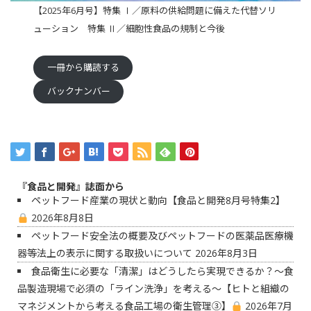
【2025年6月号】特集 Ⅰ／原料の供給問題に備えた代替ソリ
ューション 特集 Ⅱ／細胞性食品の規制と今後
一冊から購読する
バックナンバー
『食品と開発』誌面から
ペットフード産業の現状と動向【食品と開発8月号特集2】
2026年8月8日
ペットフード安全法の概要及びペットフードの医薬品医療機
器等法上の表示に関する取扱いについて
2026年8月3日
食品衛生に必要な「清潔」はどうしたら実現できるか？〜食
品製造現場で必須の「ライン洗浄」を考える〜【ヒトと組織の
マネジメントから考える食品工場の衛生管理③】
2026年7月