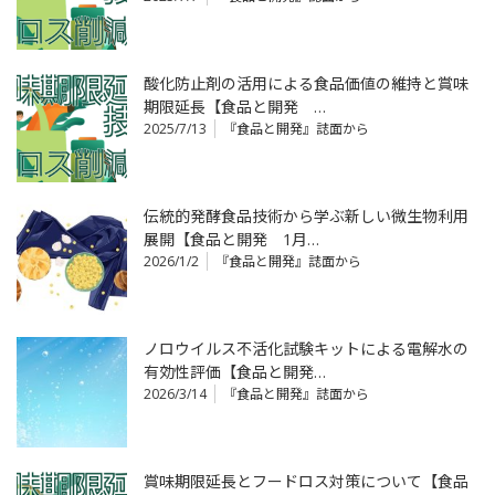
酸化防止剤の活用による食品価値の維持と賞味
期限延長【食品と開発 …
2025/7/13
『食品と開発』誌面から
伝統的発酵食品技術から学ぶ新しい微生物利用
展開【食品と開発 1月…
2026/1/2
『食品と開発』誌面から
ノロウイルス不活化試験キットによる電解水の
有効性評価【食品と開発…
2026/3/14
『食品と開発』誌面から
賞味期限延長とフードロス対策について【食品