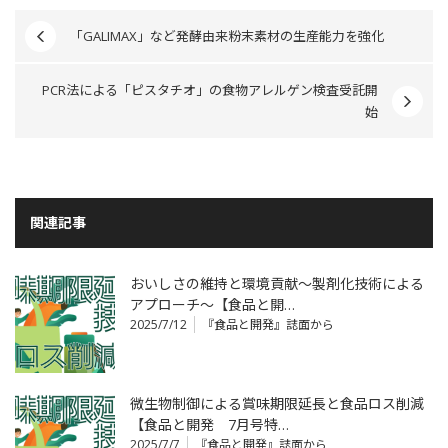
「GALIMAX」など発酵由来粉末素材の生産能力を強化
PCR法による「ピスタチオ」の食物アレルゲン検査受託開
始
関連記事
おいしさの維持と環境貢献～製剤化技術による
アプローチ～【食品と開…
2025/7/12
『食品と開発』誌面から
微生物制御による賞味期限延長と食品ロス削減
【食品と開発 7月号特…
2025/7/7
『食品と開発』誌面から