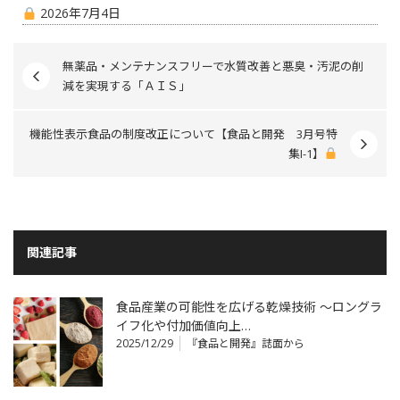
2026年7月4日
無薬品・メンテナンスフリーで水質改善と悪臭・汚泥の削
減を実現する「ＡＩＳ」
機能性表示食品の制度改正について【食品と開発 3月号特
集I-1】
関連記事
食品産業の可能性を広げる乾燥技術 ～ロングラ
イフ化や付加価値向上…
2025/12/29
『食品と開発』誌面から