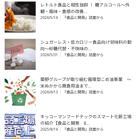
レトルト食品と相性抜群 ！ 糖アルコール～外
観・風味・食感の改善…
2026/5/16
『食品と開発』誌面から
シュガーレス・低カロリー食品向け甘味料の動
向～砂糖代替・不快味の…
2026/5/31
『食品と開発』誌面から
築野グループが取り組む循環型こめ油事業 ～
米ぬかから廃食用油まで…
2026/6/13
『食品と開発』誌面から
キッコーマンフードテックのスマート化新工場
の紹介【食品と開発 8…
2025/8/16
『食品と開発』誌面から