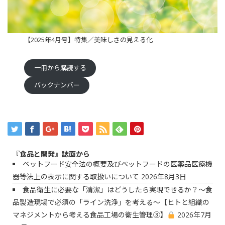
【2025年4月号】特集／美味しさの見える化
一冊から購読する
バックナンバー
『食品と開発』誌面から
ペットフード安全法の概要及びペットフードの医薬品医療機
器等法上の表示に関する取扱いについて
2026年8月3日
食品衛生に必要な「清潔」はどうしたら実現できるか？〜食
品製造現場で必須の「ライン洗浄」を考える〜【ヒトと組織の
マネジメントから考える食品工場の衛生管理③】
2026年7月