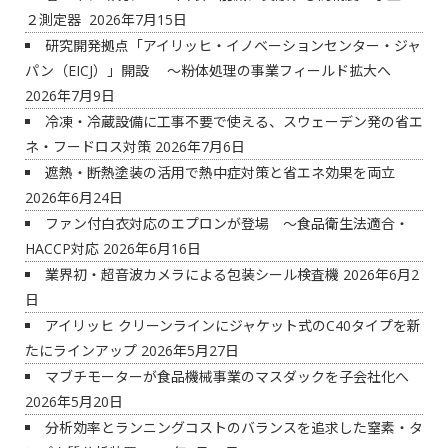
２測定器
2026年7月15日
研究開発拠点「アイリッヒ・イノベーションセンター・ジャ
パン（EICJ）」開設 ～粉体処理の事業フィールド拡大へ
2026年7月9日
冷凍・冷蔵設備に工事不要で使える、スウェーデン発の省エ
ネ・フードロス対策
2026年7月6日
遮熱・断熱塗装の活用で熱中症対策と省エネ効果を両立
2026年6月24日
ファン付白衣対応のエプロンが登場 ～食品衛生法適合・
HACCP対応
2026年6月16日
業界初・超音波カメラによる包装シール検査機
2026年6月2
日
アイリッヒ クリーンラインにジャケット式のC40タイプを新
たにラインアップ
2026年5月27日
マブチモーターが食品機械事業のマスダックを子会社化へ
2026年5月20日
分析効率とランニングコストのバランスを追求した窒素・タ