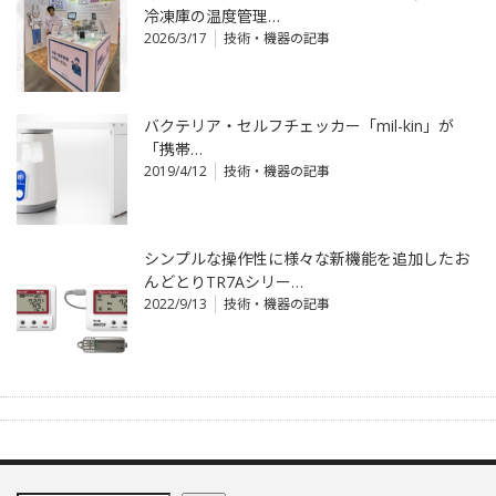
冷凍庫の温度管理…
2026/3/17
技術・機器の記事
バクテリア・セルフチェッカー「mil-kin」が
「携帯…
2019/4/12
技術・機器の記事
シンプルな操作性に様々な新機能を追加したお
んどとりTR7Aシリー…
2022/9/13
技術・機器の記事