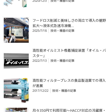
2020/12/3
技術・機器の記事
フードロス削減と美味しさの両立で導入の裾野
拡大～液体式急速冷凍機…
2025/7/18
技術・機器の記事
高性能オイルミスト吸着捕捉装置「オイル・バ
スター」
2022/7/13
技術・機器の記事
高性能フィルタープレスの食品製造業での導入
が進展
2017/12/22
技術・機器の記事
月々350円で利用可能～HACCP対応の冷蔵庫・