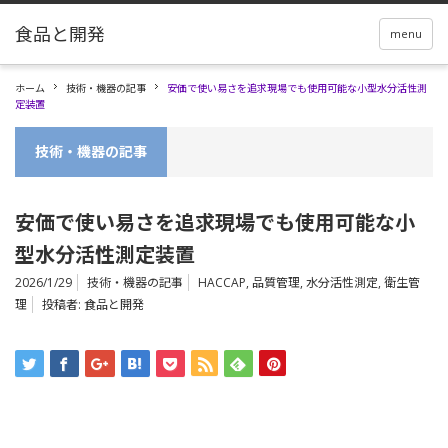
menu
ホーム
技術・機器の記事
安価で使い易さを追求現場でも使用可能な小型水分活性測
定装置
技術・機器の記事
安価で使い易さを追求現場でも使用可能な小
型水分活性測定装置
2026/1/29
技術・機器の記事
HACCAP
,
品質管理
,
水分活性測定
,
衛生管
理
投稿者:
食品と開発