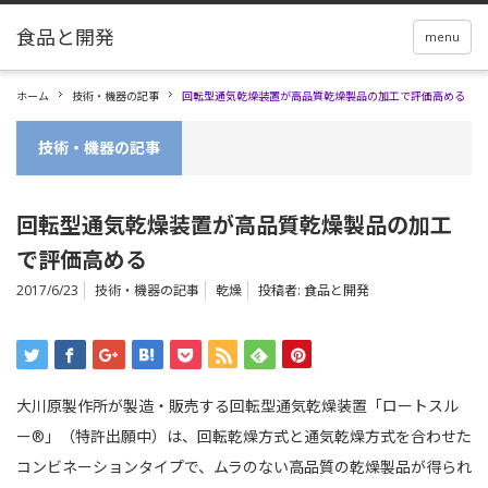
menu
ホーム
技術・機器の記事
回転型通気乾燥装置が高品質乾燥製品の加工で評価高める
技術・機器の記事
回転型通気乾燥装置が高品質乾燥製品の加工
で評価高める
2017/6/23
技術・機器の記事
乾燥
投稿者:
食品と開発
大川原製作所が製造・販売する回転型通気乾燥装置「ロートスル
ー®」（特許出願中）は、回転乾燥方式と通気乾燥方式を合わせた
コンビネーションタイプで、ムラのない高品質の乾燥製品が得られ