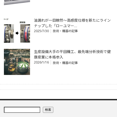
油漏れが一目瞭然～高感度仕様を新たにライン
ナップした「ローユマー…
2025/7/30
技術・機器の記事
生産設備大手の平田機工、最先端分析技術で健
康産業に本格参入
2026/1/16
技術・機器の記事
検索