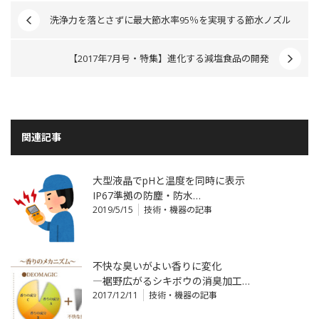
洗浄力を落とさずに最大節水率95％を実現する節水ノズル
【2017年7月号・特集】進化する減塩食品の開発
関連記事
大型液晶でpHと温度を同時に表示
IP67準拠の防塵・防水…
2019/5/15
技術・機器の記事
不快な臭いがよい香りに変化
―裾野広がるシキボウの消臭加工…
2017/12/11
技術・機器の記事