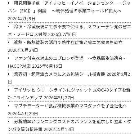
研究開発拠点「アイリッヒ・イノベーションセンター・ジャ
パン（EICJ）」開設 ～粉体処理の事業フィールド拡大へ
2026年7月9日
冷凍・冷蔵設備に工事不要で使える、スウェーデン発の省エ
ネ・フードロス対策
2026年7月6日
遮熱・断熱塗装の活用で熱中症対策と省エネ効果を両立
2026年6月24日
ファン付白衣対応のエプロンが登場 ～食品衛生法適合・
HACCP対応
2026年6月16日
業界初・超音波カメラによる包装シール検査機
2026年6月2
日
アイリッヒ クリーンラインにジャケット式のC40タイプを新
たにラインアップ
2026年5月27日
マブチモーターが食品機械事業のマスダックを子会社化へ
2026年5月20日
分析効率とランニングコストのバランスを追求した窒素・タ
ンパク質分析装置
2026年5月13日