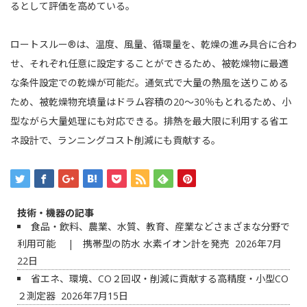
るとして評価を高めている。
ロートスルー®は、温度、風量、循環量を、乾燥の進み具合に合わ
せ、それぞれ任意に設定することができるため、被乾燥物に最適
な条件設定での乾燥が可能だ。通気式で大量の熱風を送りこめる
ため、被乾燥物充填量はドラム容積の20～30％もとれるため、小
型ながら大量処理にも対応できる。排熱を最大限に利用する省エ
ネ設計で、ランニングコスト削減にも貢献する。
技術・機器の記事
食品・飲料、農業、水質、教育、産業などさまざまな分野で
利用可能 | 携帯型の防水 水素イオン計を発売
2026年7月
22日
省エネ、環境、CO２回収・削減に貢献する高精度・小型CO
２測定器
2026年7月15日